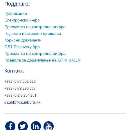
Поддршка
Публикации
Електронско инфо
Пресметка на контролна цифра
Најчесто поставени прашања
Корисни документи
GS1 Discovery App
Пресметка на контролна цифра
Правила за доделување на GTIN и GLN
Контакт:
+389 (0)77 552 826
+389 (0)78 280 667
+389 (0)2 3 254 251
gs1mk@gs1mk.org.mk