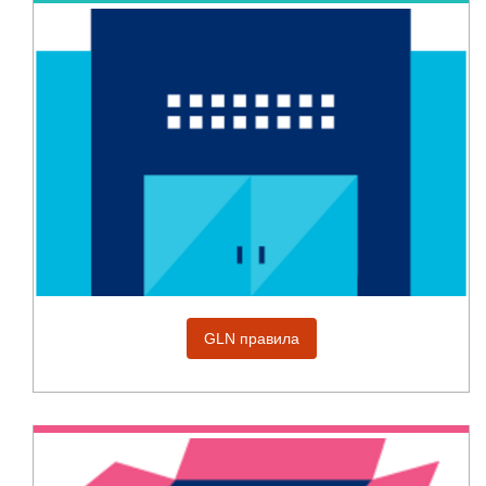
GLN правила