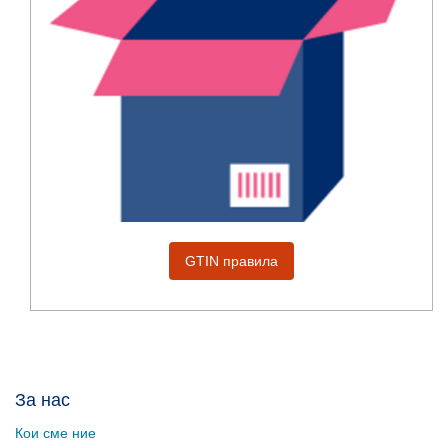
GTIN правила
За нас
Кои сме ние