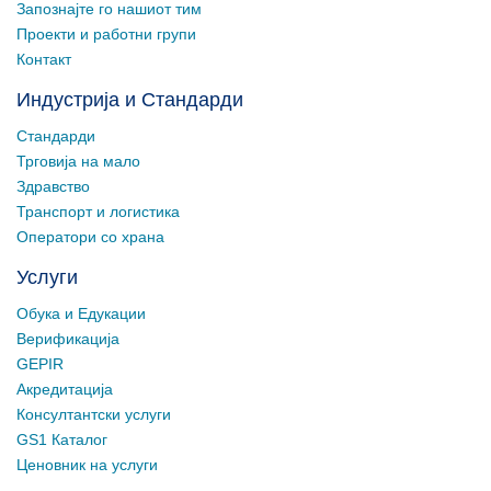
Запознајте го нашиот тим
Проекти и работни групи
Контакт
Индустрија и Стандарди
Стандарди
Трговија на мало
Здравство
Транспорт и логистика
Оператори со храна
Услуги
Обука и Едукации
Верификација
GEPIR
Акредитација
Консултантски услуги
GS1 Каталог
Ценовник на услуги