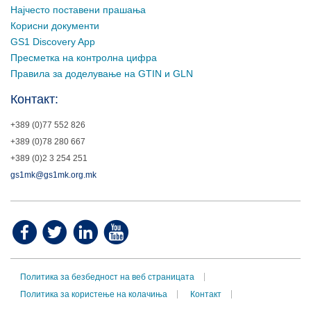
Најчесто поставени прашања
Корисни документи
GS1 Discovery App
Пресметка на контролна цифра
Правила за доделување на GTIN и GLN
Контакт:
+389 (0)77 552 826
+389 (0)78 280 667
+389 (0)2 3 254 251
gs1mk@gs1mk.org.mk
Политика за безбедност на веб страницата
Политика за користење на колачиња
Контакт