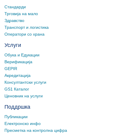
Стандарди
Трговија на мало
Здравство
Транспорт и логистика
Оператори со храна
Услуги
Обука и Едукации
Верификација
GEPIR
Акредитација
Консултантски услуги
GS1 Каталог
Ценовник на услуги
Поддршка
Публикации
Електронско инфо
Пресметка на контролна цифра