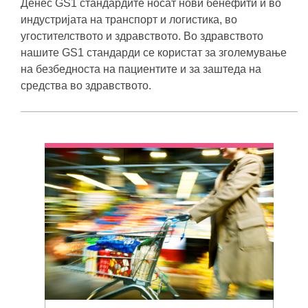
Денес GS1 стандардите носат нови бенефити и во
индустријата на транспорт и логистика, во
угостителството и здравството. Во здравството
нашите GS1 стандарди се користат за зголемување
на безбедноста на пациентите и за заштеда на
средства во здравството.