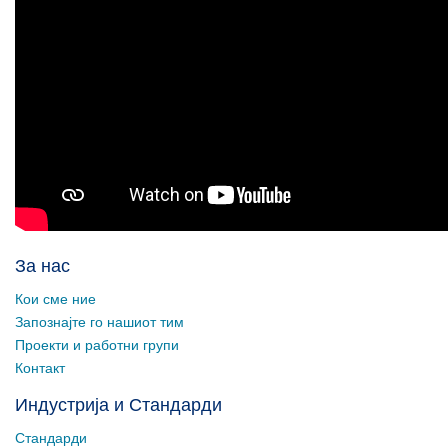
За нас
Кои сме ние
Запознајте го нашиот тим
Проекти и работни групи
Контакт
Индустрија и Стандарди
Стандарди