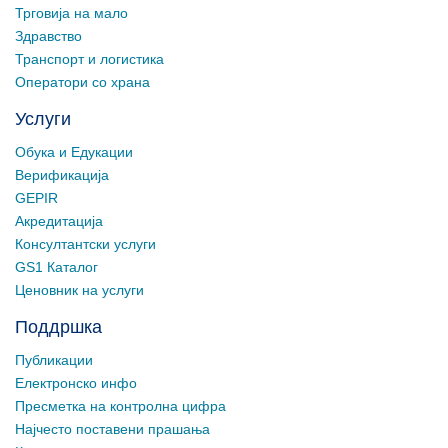
Трговија на мало
Здравство
Транспорт и логистика
Оператори со храна
Услуги
Обука и Едукации
Верификација
GEPIR
Акредитација
Консултантски услуги
GS1 Каталог
Ценовник на услуги
Поддршка
Публикации
Електронско инфо
Пресметка на контролна цифра
Најчесто поставени прашања