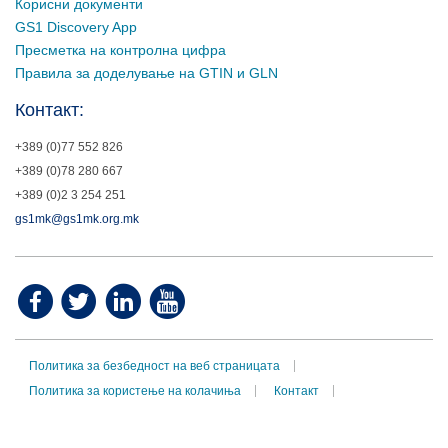
Корисни документи
GS1 Discovery App
Пресметка на контролна цифра
Правила за доделување на GTIN и GLN
Контакт:
+389 (0)77 552 826
+389 (0)78 280 667
+389 (0)2 3 254 251
gs1mk@gs1mk.org.mk
Политика за безбедност на веб страницата
Политика за користење на колачиња
Контакт