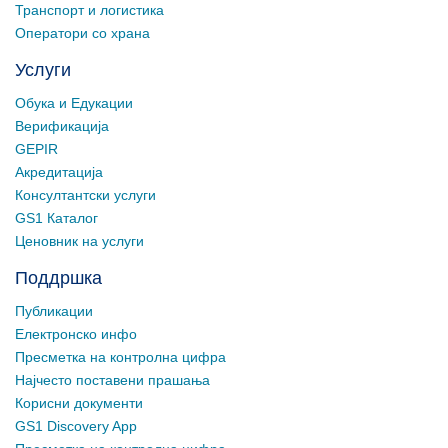
Транспорт и логистика
Оператори со храна
Услуги
Обука и Едукации
Верификација
GEPIR
Акредитација
Консултантски услуги
GS1 Каталог
Ценовник на услуги
Поддршка
Публикации
Електронско инфо
Пресметка на контролна цифра
Најчесто поставени прашања
Корисни документи
GS1 Discovery App