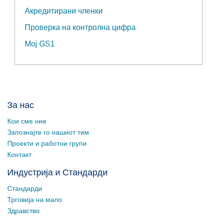
Акредитирани членки
Проверка на контролна цифра
Мој GS1
За нас
Кои сме ние
Запознајте го нашиот тим
Проекти и работни групи
Контакт
Индустрија и Стандарди
Стандарди
Трговија на мало
Здравство