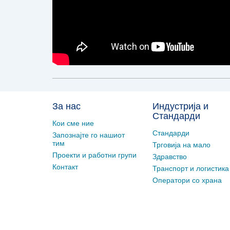
За нас
Индустрија и
Стандарди
Кои сме ние
Стандарди
Запознајте го нашиот
тим
Трговија на мало
Проекти и работни групи
Здравство
Контакт
Транспорт и логистика
Оператори со храна