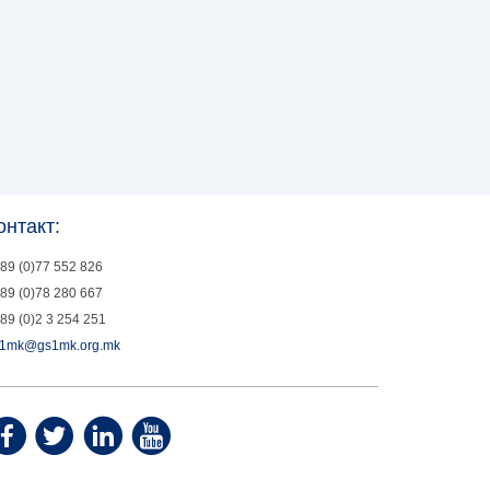
онтакт:
89 (0)77 552 826
89 (0)78 280 667
89 (0)2 3 254 251
1mk@gs1mk.org.mk