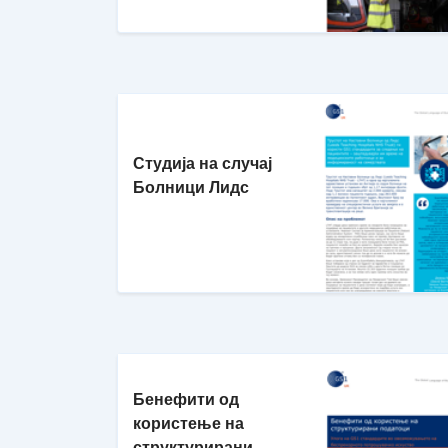
Студија на случај
Болници Лидс
Бенефити од
користење на
структурирани