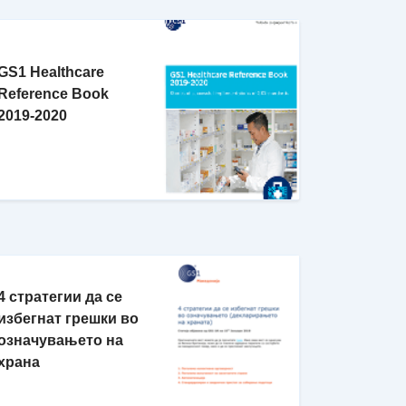
GS1 Healthcare
Reference Book
2019-2020
4 стратегии да се
избегнат грешки во
означувањето на
храна