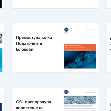
Премостување на
Податочните
Блокови
GS1 препорачува
користење на