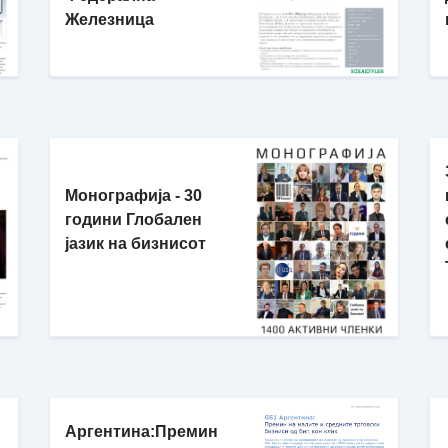
Железница
Монографија - 30
години Глобален
јазик на бизнисот
Аргентина:Премин