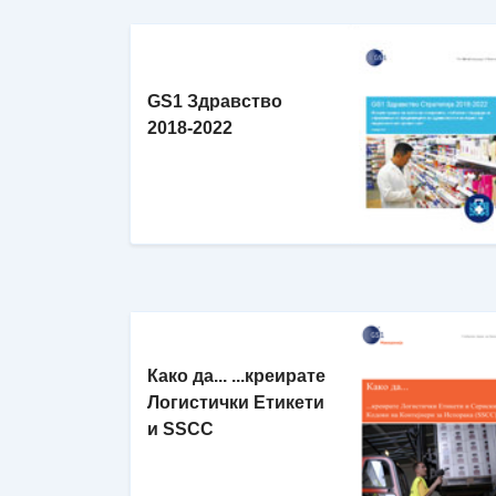
GS1 Здравство
2018-2022
Како да... ...креирате
Логистички Етикети
и SSCC