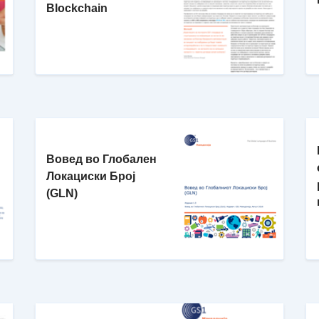
Blockchain
Вовед во Глобален
Локациски Број
(GLN)