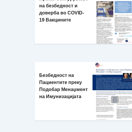
на безбедност и
доверба во COVID-
19 Вакцините
Безбедност на
Пациентите преку
Подобар Менаџмент
на Имунизацијата