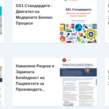
GS1 Стандардите -
Двигател на
Модерните Бизнис
Процеси
Намалени Рицизи и
Зајакната
Безбедност на
Пациентите за
Производите...