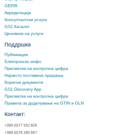
GEPIR
Акредитација
Консултантски услуги
GS1 Каталог
Ценовник на услуги
Поддршка
Публикации
Електронско инфо
Пресметка на контролна цифра
Најчесто поставени прашања
Корисни документи
GS1 Discovery App
Пресметка на контролна цифра
Правила за доделување на GTIN и GLN
Контакт:
+389 (0)77 552 826
+389 (0)78 280 667