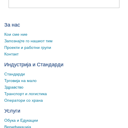
За нас
Кои сме ние
Запознајте го нашиот тим
Проекти и работни групи
Контакт
Индустрија и Стандарди
Стандарди
Трговија на мало
Здравство
Транспорт и логистика
Оператори со храна
Услуги
Обука и Едукации
Верификација