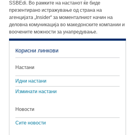
SSBEdi. Во рамките на настанот ќе биде
презентирано истражување од страна на
агенцијата „Insider“ за моменталниот начин на
деловна комуникација во македонските компании и
воочените можности за унапредување.
Корисни линкови
Настани
Идни настани
Изминати настани
Новости
Сите новости