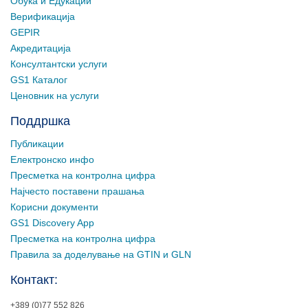
Обука и Едукации
Верификација
GEPIR
Акредитација
Консултантски услуги
GS1 Каталог
Ценовник на услуги
Поддршка
Публикации
Електронско инфо
Пресметка на контролна цифра
Најчесто поставени прашања
Корисни документи
GS1 Discovery App
Пресметка на контролна цифра
Правила за доделување на GTIN и GLN
Контакт:
+389 (0)77 552 826