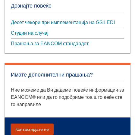
Дознајте повеќе
Десет чекори при имплементација на GS1 EDI
Студии на случај
Прашања за EANCOM стандардот
Имате дополнителни прашања?
Ние можеме да Ви дадеме повеќе информации за
EANCOM® или да го подобриме тоа што веќе сте
го направиле
Контактирјате не