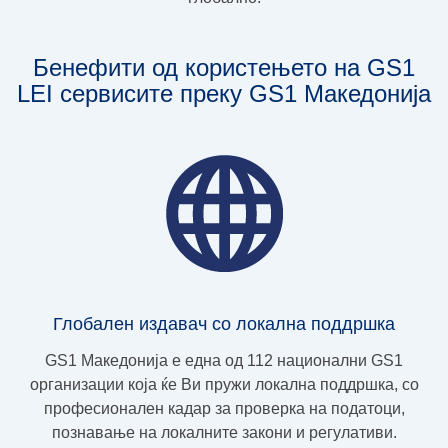
Бенефити од користењето на GS1
LEI сервисите преку GS1 Македонија
Глобален издавач со локална поддршка
GS1 Македонија е една од 112 национални GS1
организации која ќе Ви пружи локална поддршка, со
професионален кадар за проверка на податоци,
познавање на локалните закони и регулативи.