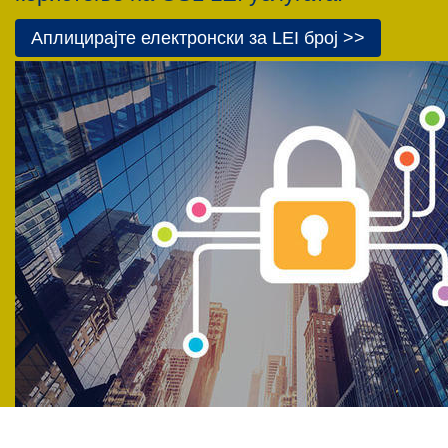
Аплицирајте електронски за LEI број >>