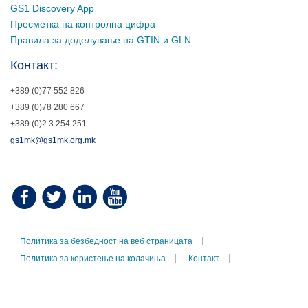
GS1 Discovery App
Пресметка на контролна цифра
Правила за доделување на GTIN и GLN
Контакт:
+389 (0)77 552 826
+389 (0)78 280 667
+389 (0)2 3 254 251
gs1mk@gs1mk.org.mk
Политика за безбедност на веб страницата
Политика за користење на колачиња
Контакт