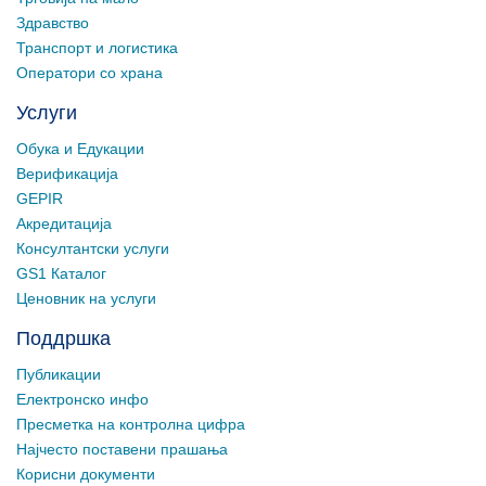
Здравство
Транспорт и логистика
Оператори со храна
Услуги
Обука и Едукации
Верификација
GEPIR
Акредитација
Консултантски услуги
GS1 Каталог
Ценовник на услуги
Поддршка
Публикации
Електронско инфо
Пресметка на контролна цифра
Најчесто поставени прашања
Корисни документи