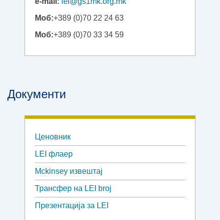
e-mail:
lei@gs1mk.org.mk
Моб:
+389 (0)70 22 24 63
Моб:
+389 (0)70 33 34 59
Документи
Ценовник
LEI флаер
Mckinsey извештај
Трансфер на LEI broj
Презентација за LEI