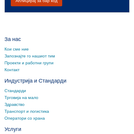
Аплицирај за бар код
За нас
Кои сме ние
Запознајте го нашиот тим
Проекти и работни групи
Контакт
Индустрија и Стандарди
Стандарди
Трговија на мало
Здравство
Транспорт и логистика
Оператори со храна
Услуги