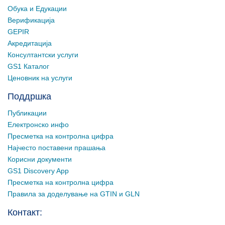
Обука и Едукации
Верификација
GEPIR
Акредитација
Консултантски услуги
GS1 Каталог
Ценовник на услуги
Поддршка
Публикации
Електронско инфо
Пресметка на контролна цифра
Најчесто поставени прашања
Корисни документи
GS1 Discovery App
Пресметка на контролна цифра
Правила за доделување на GTIN и GLN
Контакт: