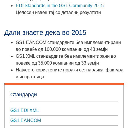
EDI Standards in the GS1 Community 2015
–
Целосен извештај со детални резултати
Дали знаете дека во 2015
GS1 EANCOM стандардите беа имплементирани
во повеќе од 100,000 компании од 43 земји
GS1 XML стандардите беа имплементирани во
повеќе од 35,000 компании од 33 земји
Најчесто користените пораки се: нарачка, фактура
и испратница
Стандарди
GS1 EDI XML
GS1 EANCOM