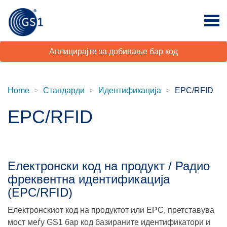
Аплицирајте за добивање бар код
Home
Стандарди
Идентификација
EPC/RFID
EPC/RFID
Електронски код на продукт / Радио
фреквентна идентификација
(EPC/RFID)
Електронскиот код на продуктот или EPC, претставува
мост меѓу GS1 бар код базираните идентификатори и