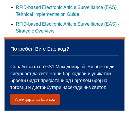
RFID-based Electronic Article Surveillance (EAS)
Tehnical Implementation Guide
RFID-based Electronic Article Surveillance (EAS) -
Strategic Overview
Потребен Ви е Бар код?
Соработката со GS1 Македонија ќе Ви обезбеди
сигурност да сите Ваши бар кодови и уникатни
броеви бидат прифатени од најголем број на
трговци и дистрибутери насекаде низ светот.
Аплицирај за бар код