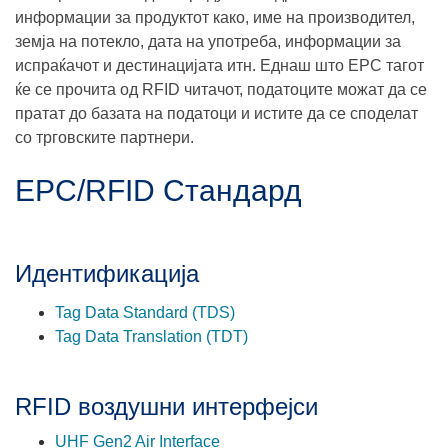
информации за продуктот како, име на производител,
земја на потекло, дата на употреба, информации за
испраќачот и дестинацијата итн. Еднаш што EPC тагот
ќе се прочита од RFID читачот, податоците можат да се
пратат до базата на податоци и истите да се споделат
со трговските партнери.
EPC/RFID Стандард
Идентификација
Tag Data Standard (TDS)
Tag Data Translation (TDT)
RFID воздушни интерфејси
UHF Gen2 Air Interface