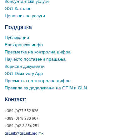
Консултантски услуги
GS1 Каталог
Ценовник на услуги
Поддршка
Публикации
Електронско инфо
Пресметка на контролна цифра
Најчесто поставени прашања
Корисни документи
GS1 Discovery App
Пресметка на контролна цифра
Правила за доделување на GTIN и GLN
Контакт:
+389 (0)77 552 826
+389 (0)78 280 667
+389 (0)2 3 254 251
gs1mk@gs1mk.org.mk