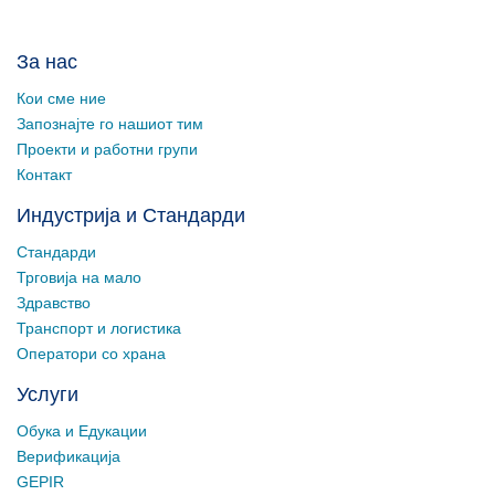
За нас
Кои сме ние
Запознајте го нашиот тим
Проекти и работни групи
Контакт
Индустрија и Стандарди
Стандарди
Трговија на мало
Здравство
Транспорт и логистика
Оператори со храна
Услуги
Обука и Едукации
Верификација
GEPIR