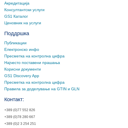
Акредитација
Консултантски услуги
GS1 Каталог
Ценовник на услуги
Поддршка
Публикации
Електронско инфо
Пресметка на контролна цифра
Најчесто поставени прашања
Корисни документи
GS1 Discovery App
Пресметка на контролна цифра
Правила за доделување на GTIN и GLN
Контакт:
+389 (0)77 552 826
+389 (0)78 280 667
+389 (0)2 3 254 251