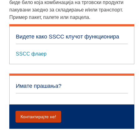
биде било која комбинација на трговски продукти
пакувани заедно за складирање и/или транспорт.
Пример пакет, палете или парцела.
Видете како SSCC клучот функционира
SSCC флаер
Имате прашања?
Контактирајте не!