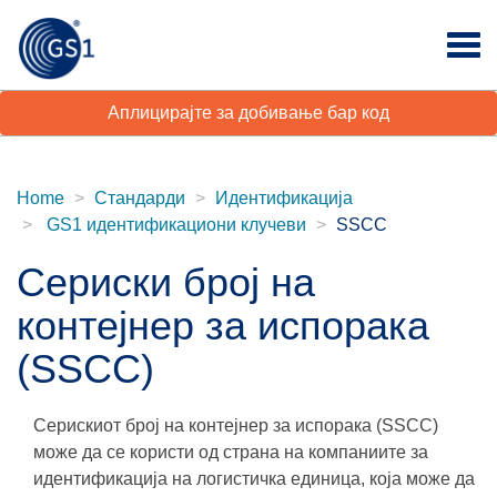
Аплицирајте за добивање бар код
Home
Стандарди
Идентификација
GS1 идентификациони клучеви
SSCC
Сериски број на
контејнер за испорака
(SSCC)
Серискиот број на контејнер за испорака (SSCC)
може да се користи од страна на компаниите за
идентификација на логистичка единица, која може да