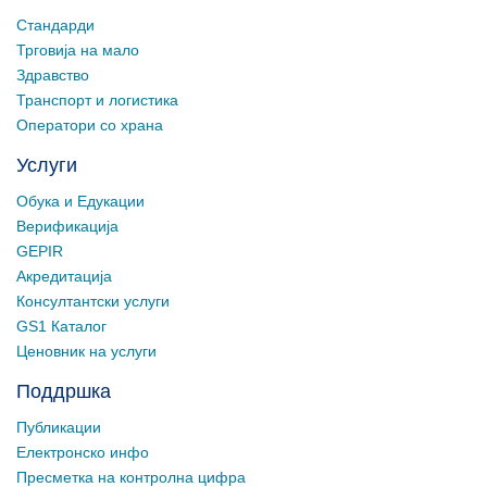
Стандарди
Трговија на мало
Здравство
Транспорт и логистика
Оператори со храна
Услуги
Обука и Едукации
Верификација
GEPIR
Акредитација
Консултантски услуги
GS1 Каталог
Ценовник на услуги
Поддршка
Публикации
Електронско инфо
Пресметка на контролна цифра