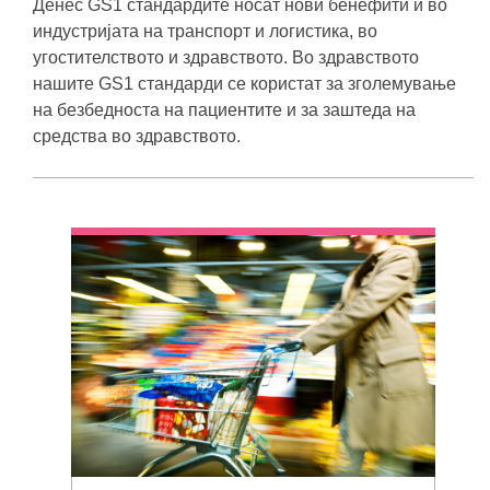
Денес GS1 стандардите носат нови бенефити и во
индустријата на транспорт и логистика, во
угостителството и здравството. Во здравството
нашите GS1 стандарди се користат за зголемување
на безбедноста на пациентите и за заштеда на
средства во здравството.