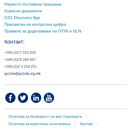
Најчесто поставени прашања
Корисни документи
GS1 Discovery App
Пресметка на контролна цифра
Правила за доделување на GTIN и GLN
Контакт:
+389 (0)77 552 826
+389 (0)78 280 667
+389 (0)2 3 254 251
gs1mk@gs1mk.org.mk
Политика за безбедност на веб страницата
Политика за користење на колачиња
Контакт