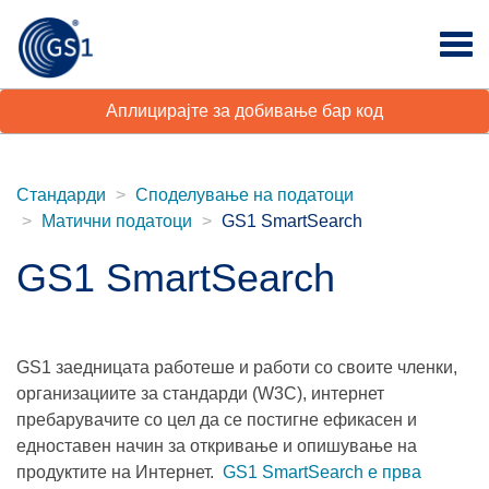
Аплицирајте за добивање бар код
Стандарди
Споделување на податоци
Матични податоци
GS1 SmartSearch
GS1 SmartSearch
GS1 заедницата работеше и работи со своите членки,
организациите за стандарди (W3C), интернет
пребарувачите со цел да се постигне ефикасен и
едноставен начин за откривање и опишување на
продуктите на Интернет.
GS1 SmartSearch е прва