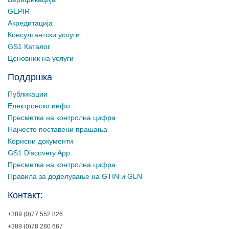
GEPIR
Акредитација
Консултантски услуги
GS1 Каталог
Ценовник на услуги
Поддршка
Публикации
Електронско инфо
Пресметка на контролна цифра
Најчесто поставени прашања
Корисни документи
GS1 Discovery App
Пресметка на контролна цифра
Правила за доделување на GTIN и GLN
Контакт:
+389 (0)77 552 826
+389 (0)78 280 667