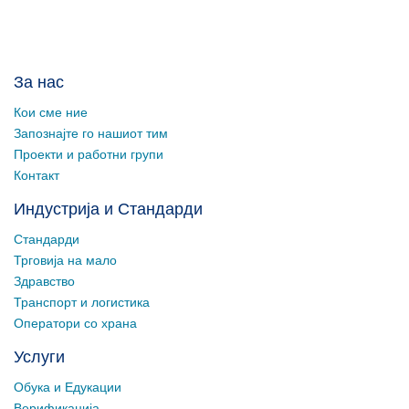
За нас
Кои сме ние
Запознајте го нашиот тим
Проекти и работни групи
Контакт
Индустрија и Стандарди
Стандарди
Трговија на мало
Здравство
Транспорт и логистика
Оператори со храна
Услуги
Обука и Едукации
Верификација