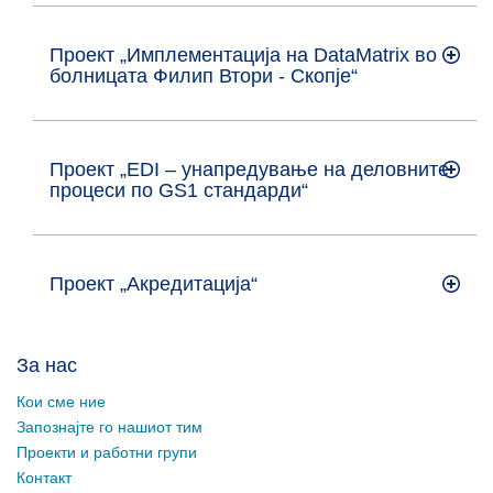
Проект „Имплементација на DataMаtrix во
болницата Филип Втори - Скопје“
Проект „EDI – унапредување на деловните
процеси по GS1 стандарди“
Проект „Акредитација“
За нас
Кои сме ние
Запознајте го нашиот тим
Проекти и работни групи
Контакт