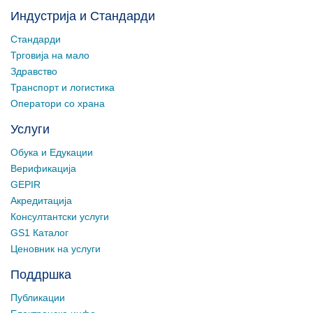
Индустрија и Стандарди
Стандарди
Трговија на мало
Здравство
Транспорт и логистика
Оператори со храна
Услуги
Обука и Едукации
Верификација
GEPIR
Акредитација
Консултантски услуги
GS1 Каталог
Ценовник на услуги
Поддршка
Публикации