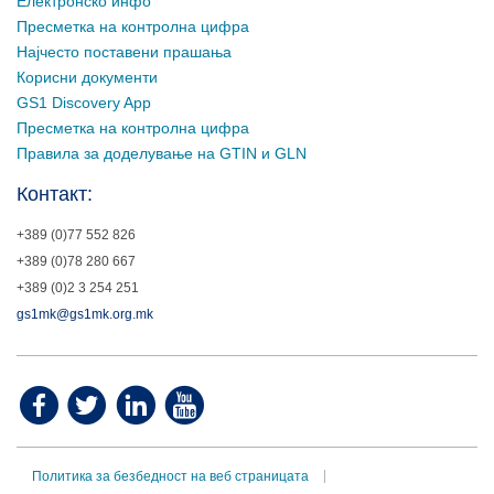
Електронско инфо
Пресметка на контролна цифра
Најчесто поставени прашања
Корисни документи
GS1 Discovery App
Пресметка на контролна цифра
Правила за доделување на GTIN и GLN
Контакт:
+389 (0)77 552 826
+389 (0)78 280 667
+389 (0)2 3 254 251
gs1mk@gs1mk.org.mk
Политика за безбедност на веб страницата