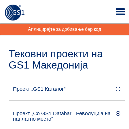
Аплицирајте за добивање бар код
Тековни проекти на
GS1 Македонија
Проект „GS1 Каталог“
Проект „Со GS1 Databar - Револуција на
наплатно место“