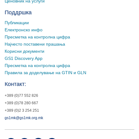
Ценовник на услуги
Поддршка
Публикации
Електронско инфо
Пресметка на контролна цифра
Најчесто поставени прашања
Корисни документи
GS1 Discovery App
Пресметка на контролна цифра
Правила за доделување на GTIN и GLN
Контакт:
+389 (0)77 552 826
+389 (0)78 280 667
+389 (0)2 3 254 251
gs1mk@gs1mk.org.mk