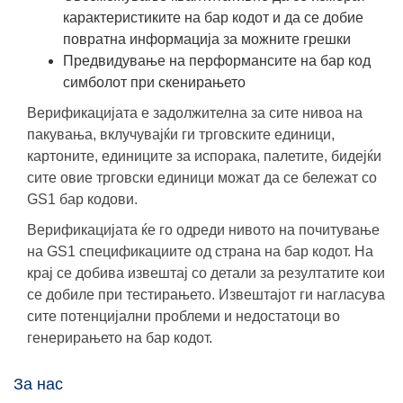
карактеристиките на бар кодот и да се добие
повратна информација за можните грешки
Предвидување на перформансите на бар код
симболот при скенирањето
Верификацијата е задолжителна за сите нивоа на
пакувања, вклучувајќи ги трговските единици,
картоните, единиците за испорака, палетите, бидејќи
сите овие трговски единици можат да се бележат со
GS1 бар кодови.
Верификацијата ќе го одреди нивото на почитување
на GS1 спецификациите од страна на бар кодот. На
крај се добива извештај со детали за резултатите кои
се добиле при тестирањето. Извештајот ги нагласува
сите потенцијални проблеми и недостатоци во
генерирањето на бар кодот.
За нас