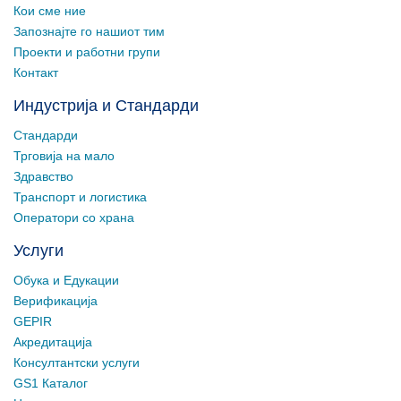
Кои сме ние
Запознајте го нашиот тим
Проекти и работни групи
Контакт
Индустрија и Стандарди
Стандарди
Трговија на мало
Здравство
Транспорт и логистика
Оператори со храна
Услуги
Обука и Едукации
Верификација
GEPIR
Акредитација
Консултантски услуги
GS1 Каталог