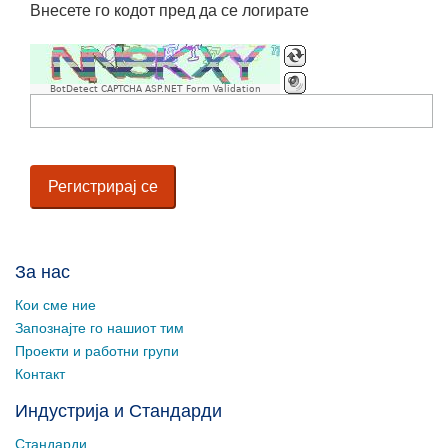
Внесете го кодот пред да се логирате
BotDetect CAPTCHA ASP.NET Form Validation
За нас
Кои сме ние
Запознајте го нашиот тим
Проекти и работни групи
Контакт
Индустрија и Стандарди
Стандарди