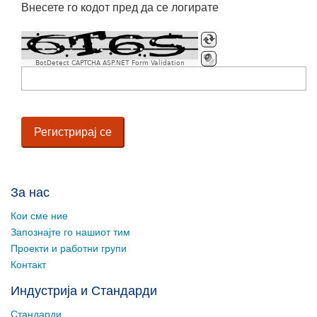
Внесете го кодот пред да се логирате
BotDetect CAPTCHA ASP.NET Form Validation
За нас
Кои сме ние
Запознајте го нашиот тим
Проекти и работни групи
Контакт
Индустрија и Стандарди
Стандарди