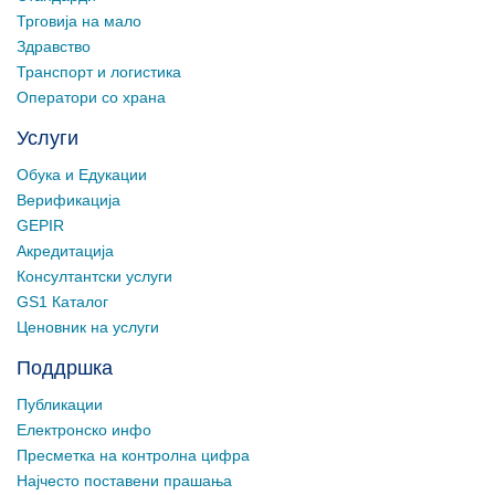
Трговија на мало
Здравство
Транспорт и логистика
Оператори со храна
Услуги
Обука и Едукации
Верификација
GEPIR
Акредитација
Консултантски услуги
GS1 Каталог
Ценовник на услуги
Поддршка
Публикации
Електронско инфо
Пресметка на контролна цифра
Најчесто поставени прашања