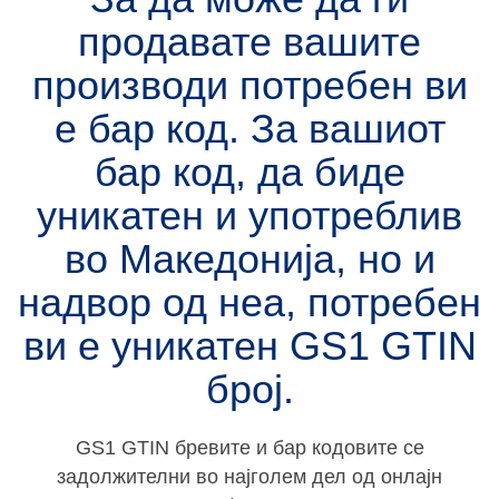
продавате вашите
производи потребен ви
е бар код. За вашиот
бар код, да биде
уникатен и употреблив
во Македонија, но и
надвор од неа, потребен
ви е уникатен
GS1 GTIN
број.
GS1 GTIN бревите и бар кодовите се
задолжителни во најголем дел од онлајн