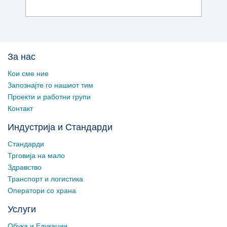
За нас
Кои сме ние
Запознајте го нашиот тим
Проекти и работни групи
Контакт
Индустрија и Стандарди
Стандарди
Трговија на мало
Здравство
Транспорт и логистика
Оператори со храна
Услуги
Обука и Едукации