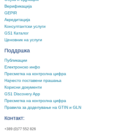
Верификација
GEPIR
Акредитација
Консултантски услуги
GS1 Каталог
Ценовник на услуги
Поддршка
Публикации
Електронско инфо
Пресметка на контролна цифра
Најчесто поставени прашања
Корисни документи
GS1 Discovery App
Пресметка на контролна цифра
Правила за доделување на GTIN и GLN
Контакт:
+389 (0)77 552 826