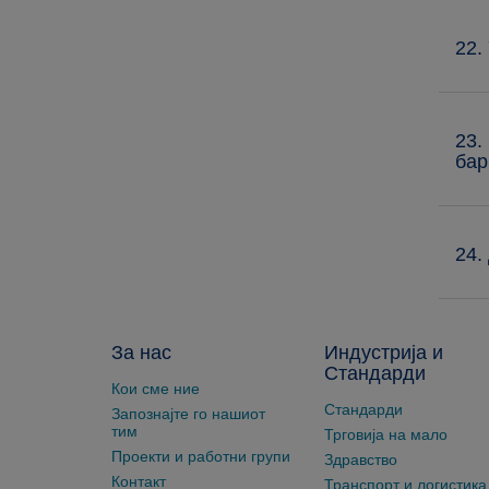
22.
23.
бар
24.
За нас
Индустрија и
Стандарди
Кои сме ние
Стандарди
Запознајте го нашиот
тим
Трговија на мало
Проекти и работни групи
Здравство
Контакт
Транспорт и логистика