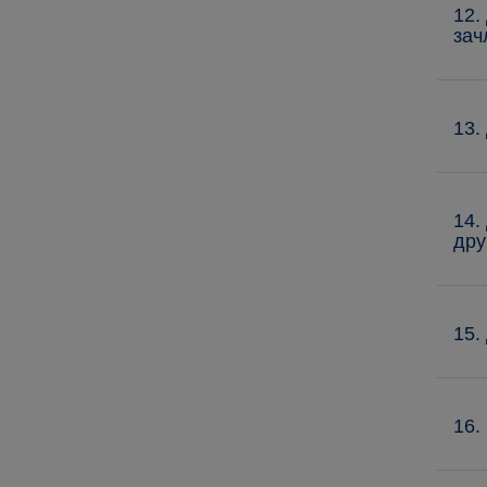
12.
зач
13.
14.
дру
15.
16.