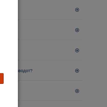
нува производот?