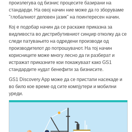
произлегува од бизнис процесите базирани на
стандарди. На овој начин ние може да го зборуваме
"глобалниот деловен јазик" на поинтересен начин.
Кој е подобар начин да се раскаже приказна за
видливоста во дистрибутивниот синџир отколку да се
следи патувањето на одредени производи од
производителот до потрошувачот. На тој начин
корисниците може многу лесно да ги разберат и
истражат приказните кои покажуваат како GS1
стандардите нудат бенефити за бизнисите.
GS1 Discovery App може да се пристапи насекаде и
во било кое време од сите компјутери и мобилни
уреди.