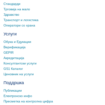
Стандарди
Трговија на мало
Здравство
Транспорт и логистика
Оператори со храна
Услуги
Обука и Едукации
Верификација
GEPIR
Акредитација
Консултантски услуги
GS1 Каталог
Ценовник на услуги
Поддршка
Публикации
Електронско инфо
Пресметка на контролна цифра