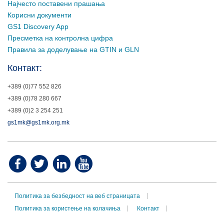
Најчесто поставени прашања
Корисни документи
GS1 Discovery App
Пресметка на контролна цифра
Правила за доделување на GTIN и GLN
Контакт:
+389 (0)77 552 826
+389 (0)78 280 667
+389 (0)2 3 254 251
gs1mk@gs1mk.org.mk
Политика за безбедност на веб страницата
Политика за користење на колачиња
Контакт