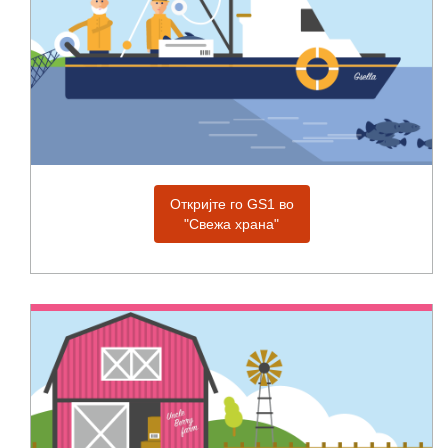
Откријте го GS1 во
"Свежа храна"