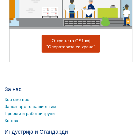
Откријте го GS1 кај
"Операторите со храна"
За нас
Кои сме ние
Запознајте го нашиот тим
Проекти и работни групи
Контакт
Индустрија и Стандарди