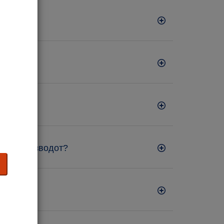
нува производот?