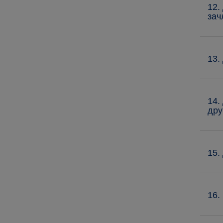
12.
зач
13.
14.
дру
15.
16.