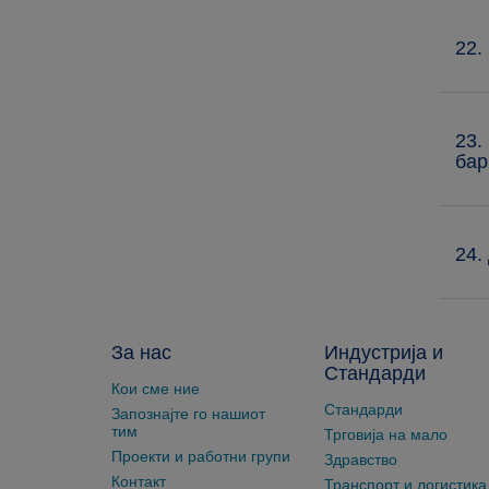
22.
23.
бар
24.
За нас
Индустрија и
Стандарди
Кои сме ние
Стандарди
Запознајте го нашиот
тим
Трговија на мало
Проекти и работни групи
Здравство
Контакт
Транспорт и логистика