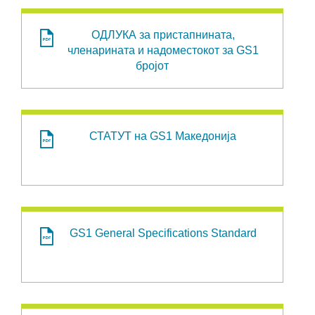
ОДЛУКА за пристапнината,
членарината и надоместокот за GS1
бројот
СТАТУТ на GS1 Македонија
GS1 General Specifications Standard