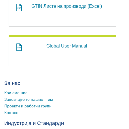
GTIN Листа на производи (Excel)
Global User Manual
За нас
Кои сме ние
Запознајте го нашиот тим
Проекти и работни групи
Контакт
Индустрија и Стандарди