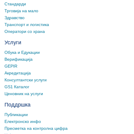
Стандарди
Трговија на мало
Здравство
Транспорт и логистика
Оператори со храна
Услуги
Обука и Едукации
Верификација
GEPIR
Акредитација
Консултантски услуги
GS1 Каталог
Ценовник на услуги
Поддршка
Публикации
Електронско инфо
Пресметка на контролна цифра