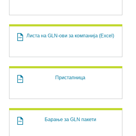
Листа на GLN-ови за компанија (Excel)
Пристапница
Барање за GLN пакети