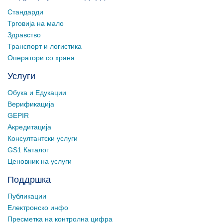
Стандарди
Трговија на мало
Здравство
Транспорт и логистика
Оператори со храна
Услуги
Обука и Едукации
Верификација
GEPIR
Акредитација
Консултантски услуги
GS1 Каталог
Ценовник на услуги
Поддршка
Публикации
Електронско инфо
Пресметка на контролна цифра