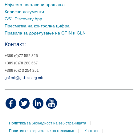
Најчесто поставени прашања
Корисни документи
GS1 Discovery App
Пресметка на контролна цифра
Правила за доделување на GTIN и GLN
Контакт:
+389 (0)77 552 826
+389 (0)78 280 667
+389 (0)2 3 254 251
gs1mk@gs1mk.org.mk
Политика за безбедност на веб страницата
Политика за користење на колачиња
Контакт