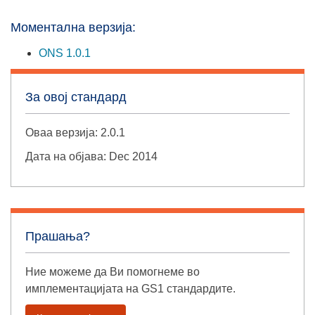
Моментална верзија:
ONS 1.0.1
За овој стандард
Оваа верзија: 2.0.1
Дата на објава: Dec 2014
Прашања?
Ние можеме да Ви помогнеме во
имплементацијата на GS1 стандардите.