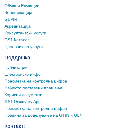
Обука и Едукации
Верификација
GEPIR
Акредитација
Консултантски услуги
GS1 Каталог
Ценовник на услуги
Поддршка
Публикации
Електронско инфо
Пресметка на контролна цифра
Најчесто поставени прашања
Корисни документи
GS1 Discovery App
Пресметка на контролна цифра
Правила за доделување на GTIN и GLN
Контакт: