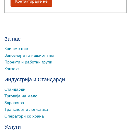
Контактирајте не
За нас
Кои сме ние
Запознајте го нашиот тим
Проекти и работни групи
Контакт
Индустрија и Стандарди
Стандарди
Трговија на мало
Здравство
Транспорт и логистика
Оператори со храна
Услуги