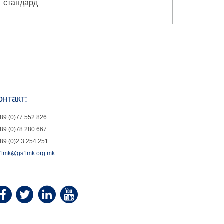
стандард
онтакт:
89 (0)77 552 826
89 (0)78 280 667
89 (0)2 3 254 251
1mk@gs1mk.org.mk