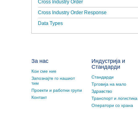
Cross Industry Order
Cross Industry Order Response
Data Types
За нас
Индустрија и
Стандарди
Кои сме ние
Стандарди
Запознајте го нашиот
тим
Трговија на мало
Проекти и работни групи
Здравство
Контакт
Транспорт и логистика
Оператори со храна