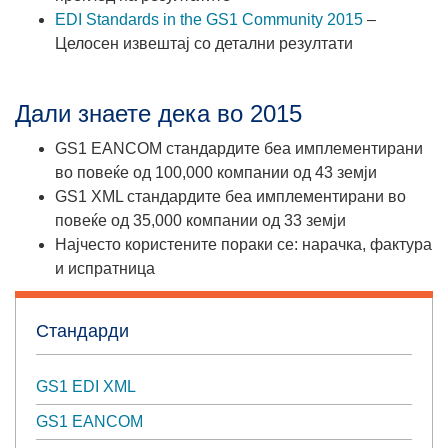
EDI Standards in the GS1 Community 2015
–
Целосен извештај со детални резултати
Дали знаете дека во 2015
GS1 EANCOM стандардите беа имплементирани
во повеќе од 100,000 компании од 43 земји
GS1 XML стандардите беа имплементирани во
повеќе од 35,000 компании од 33 земји
Најчесто користените пораки се: нарачка, фактура
и испратница
Стандарди
GS1 EDI XML
GS1 EANCOM