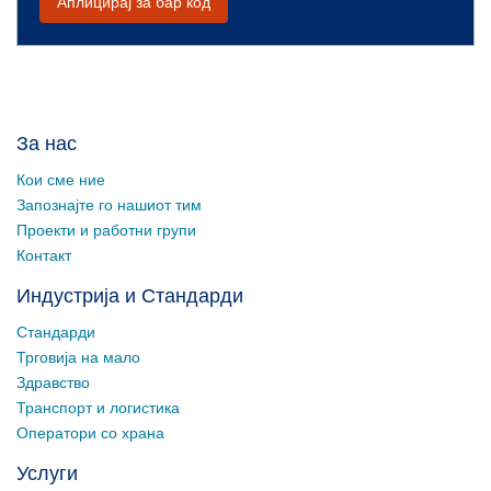
Аплицирај за бар код
За нас
Кои сме ние
Запознајте го нашиот тим
Проекти и работни групи
Контакт
Индустрија и Стандарди
Стандарди
Трговија на мало
Здравство
Транспорт и логистика
Оператори со храна
Услуги