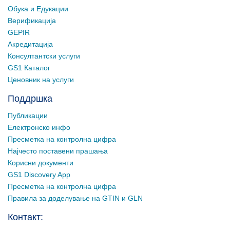
Обука и Едукации
Верификација
GEPIR
Акредитација
Консултантски услуги
GS1 Каталог
Ценовник на услуги
Поддршка
Публикации
Електронско инфо
Пресметка на контролна цифра
Најчесто поставени прашања
Корисни документи
GS1 Discovery App
Пресметка на контролна цифра
Правила за доделување на GTIN и GLN
Контакт: