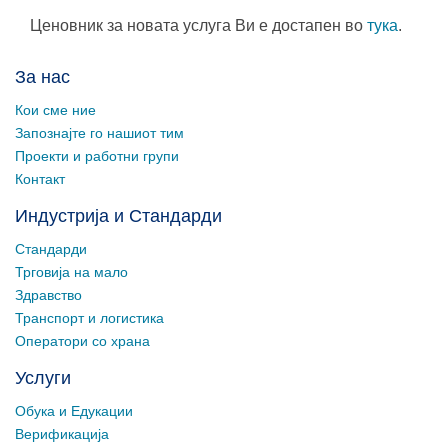
Ценовник за новата услуга Ви е достапен во
тука
.
За нас
Кои сме ние
Запознајте го нашиот тим
Проекти и работни групи
Контакт
Индустрија и Стандарди
Стандарди
Трговија на мало
Здравство
Транспорт и логистика
Оператори со храна
Услуги
Обука и Едукации
Верификација