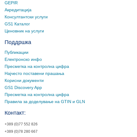
GEPIR
Акредитација
Консултантски услуги
GS1 Каталог
Ценовник на услуги
Поддршка
Публикации
Електронско инфо
Пресметка на контролна цифра
Најчесто поставени прашања
Корисни документи
GS1 Discovery App
Пресметка на контролна цифра
Правила за доделување на GTIN и GLN
Контакт:
+389 (0)77 552 826
+389 (0)78 280 667