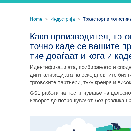
Home
Индустрија
Транспорт и логистик
Како производител, трго
точно каде се вашите пр
тие доаѓаат и кога и кад
Идентификацијата, прибирањето и спод
дигитализацијата на секојдневните бизн
трговските партнери, туку креира и вис
GS1 работи на постигнување на целосно
изворот до потрошувачот, без разлика на