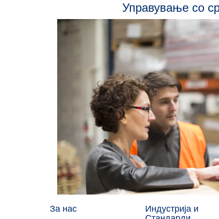
Управување со с
За нас
Индустрија и
Стандарди