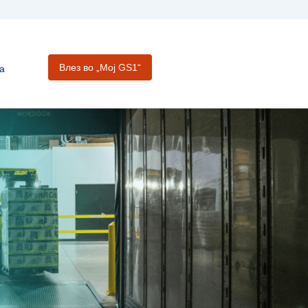
Влез во „Moj GS1“
а