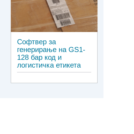
Софтвер за
генерирање на GS1-
128 бар код и
логистичка етикета