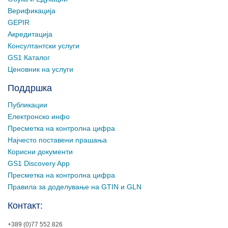
Верификација
GEPIR
Акредитација
Консултантски услуги
GS1 Каталог
Ценовник на услуги
Поддршка
Публикации
Електронско инфо
Пресметка на контролна цифра
Најчесто поставени прашања
Корисни документи
GS1 Discovery App
Пресметка на контролна цифра
Правила за доделување на GTIN и GLN
Контакт:
+389 (0)77 552 826