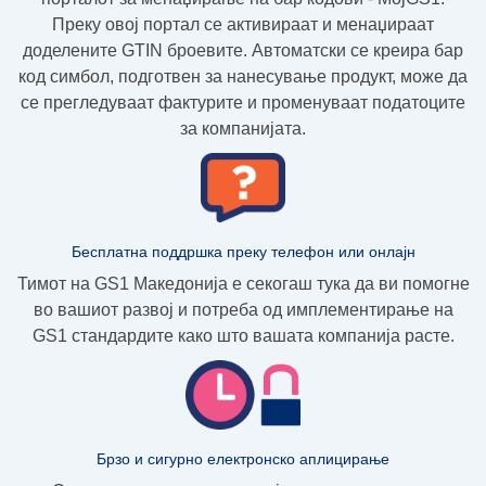
Преку овој портал се активираат и менаџираат
доделените GTIN броевите. Автоматски се креира бар
код симбол, подготвен за нанесување продукт, може да
се прегледуваат фактурите и променуваат податоците
за компанијата.
Бесплатна поддршка преку телефон или онлајн
Тимот на GS1 Македонија е секогаш тука да ви помогне
во вашиот развој и потреба од имплементирање на
GS1 стандардите како што вашата компанија расте.
Брзо и сигурно електронско аплицирање