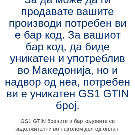
продавате вашите
производи потребен ви
е бар код. За вашиот
бар код, да биде
уникатен и употреблив
во Македонија, но и
надвор од неа, потребен
ви е уникатен
GS1 GTIN
број.
GS1 GTIN бревите и бар кодовите се
задолжителни во најголем дел од онлајн