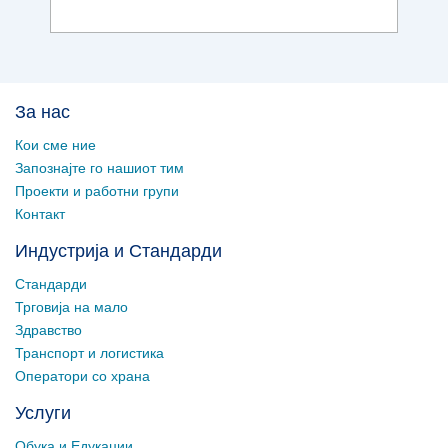
За нас
Кои сме ние
Запознајте го нашиот тим
Проекти и работни групи
Контакт
Индустрија и Стандарди
Стандарди
Трговија на мало
Здравство
Транспорт и логистика
Оператори со храна
Услуги
Обука и Едукации