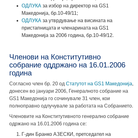
ОДЛУКА
за избор на директор на GS1
Македонија, бр.10-49/11;
ОДЛУКА
за утврдување на висината на
пристапницата и членарината на GS1
Македонија за 2006 година, бр.10-49/12.
Членови на Конститутивно
собрание оддржано на 16.01.2006
година
Согласно член бр. 20 од
Статутот на GS1 Македонија
,
донесен во јануари 2006, Генералното собрание на
GS1 Македонија го сочинувале 31 член, кои
полноправно одлучувале за работата на Собранието.
Членовите на Конститутивното генерално собрание
одржано на 16.01.2006 година се:
Г-дин
Бранко АЗЕСКИ
, претседател на