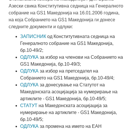
Азески свика Конститутивна седница на Генералното
собрание на GS1 Македонија на 16.01.2006 година,
на која Собранието на GS1 Македонија ги донесе
следните документи и одлуки:
ЗАПИСНИК
од Конститутивната седница на
Генералното собрание на GS1 Македонија,
бр.10-49/2;
ОДЛУКА
за избор на членови на Собранието на
GS1 Македонија, бр.10-49/3;
ОДЛУКА
за избор на претседател на
Собранието на GS1 Македонија, бр.10-49/4;
ОДЛУКА
за донесување на Статутот на
Македонската асоцијација за нумерирање на
артиклите - GS1 Македонија, бр.10-49/5;
СТАТУТ
на Македонската асоцијација за
нумерирање на артиклите - GS1 Македонија,
бр.10-49/5;
ОДЛУКА
за промена на името на ЕАН