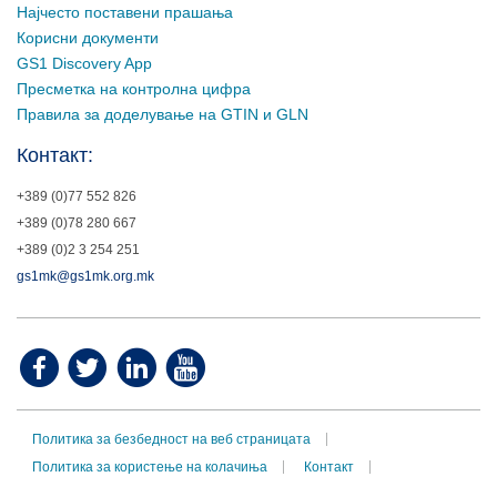
Најчесто поставени прашања
Корисни документи
GS1 Discovery App
Пресметка на контролна цифра
Правила за доделување на GTIN и GLN
Контакт:
+389 (0)77 552 826
+389 (0)78 280 667
+389 (0)2 3 254 251
gs1mk@gs1mk.org.mk
Политика за безбедност на веб страницата
Политика за користење на колачиња
Контакт