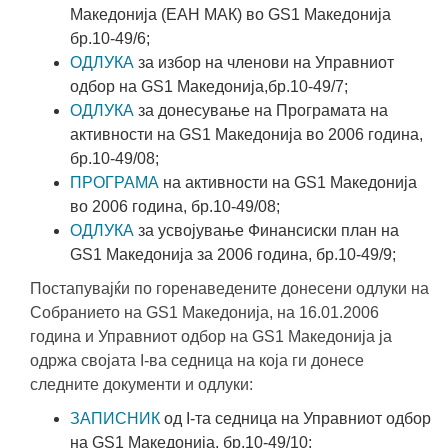
Македонија (ЕАН МАК) во GS1 Македонија
бр.10-49/6;
ОДЛУКА
за избор на членови на Управниот
одбор на GS1 Македонија,бр.10-49/7;
ОДЛУКА
за донесување на Програмата на
активности на GS1 Македонија во 2006 година,
бр.10-49/08;
ПРОГРАМА
на активности на GS1 Македонија
во 2006 година, бр.10-49/08;
ОДЛУКА
за усвојување Финансиски план на
GS1 Македонија за 2006 година, бр.10-49/9;
Постапувајќи по горенаведените донесени одлуки на
Собранието на GS1 Македонија, на 16.01.2006
година и Управниот одбор на GS1 Македонија ја
одржа својата I-ва седница на која ги донесе
следните документи и одлуки:
ЗАПИСНИК
од I-та седница на Управниот одбор
на GS1 Македонија, бр.10-49/10;