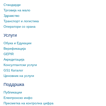
Стандарди
Трговија на мало
Здравство
Транспорт и логистика
Оператори со храна
Услуги
Обука и Едукации
Верификација
GEPIR
Акредитација
Консултантски услуги
GS1 Каталог
Ценовник на услуги
Поддршка
Публикации
Електронско инфо
Пресметка на контролна цифра