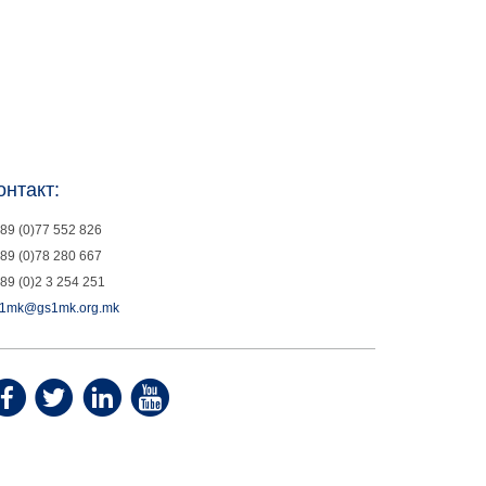
онтакт:
89 (0)77 552 826
89 (0)78 280 667
89 (0)2 3 254 251
1mk@gs1mk.org.mk