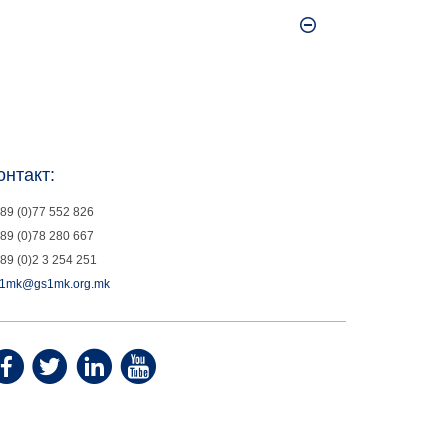
онтакт:
89 (0)77 552 826
89 (0)78 280 667
89 (0)2 3 254 251
1mk@gs1mk.org.mk