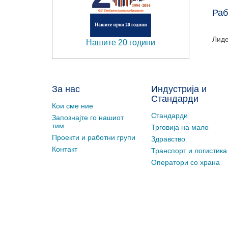
Раб
Лиде
Нашите 20 години
За нас
Индустрија и
Стандарди
Кои сме ние
Стандарди
Запознајте го нашиот
тим
Трговија на мало
Проекти и работни групи
Здравство
Контакт
Транспорт и логистика
Оператори со храна