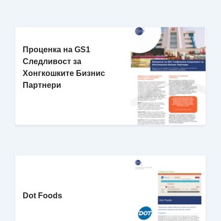
Проценка на GS1
Следливост за
Хонгкошките Бизнис
Партнери
Dot Foods