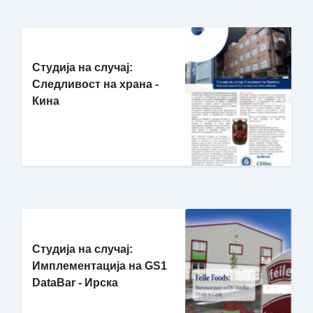
Студија на случај:
Следливост на храна -
Кина
Студија на случај:
Имплементација на GS1
DataBar - Ирска