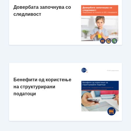
Довербата започнува со
следливост
Бенефити од користење
на структурирани
податоци