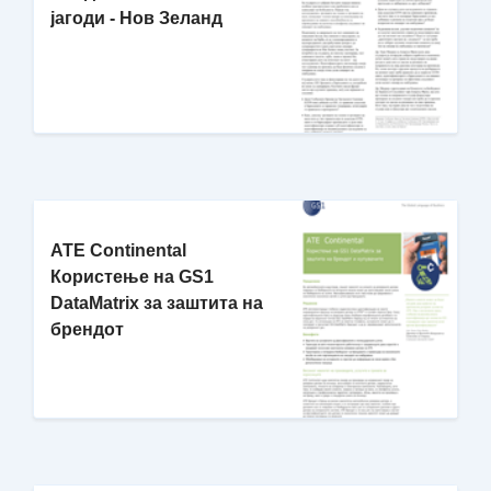
јагоди - Нов Зеланд
ATE Continental
Користење на GS1
DataMatrix за заштита на
брендот