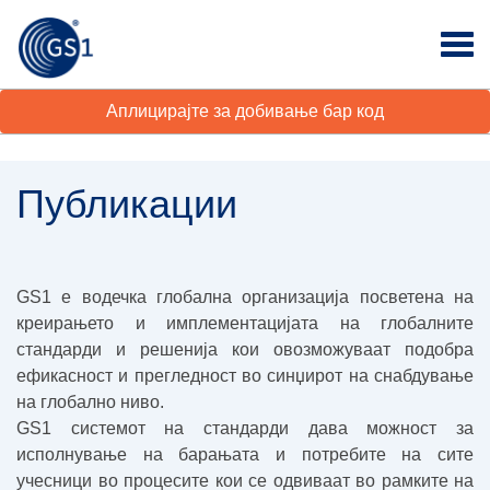
Аплицирајте за добивање бар код
Публикации
GS1 е водечка глобална организација посветена на
креирањето и имплементацијата на глобалните
стандарди и решенија кои овозможуваат подобра
ефикасност и прегледност во синџирот на снабдување
на глобално ниво.
GS1 системот на стандарди дава можност за
исполнување на барањата и потребите на сите
учесници во процесите кои се одвиваат во рамките на