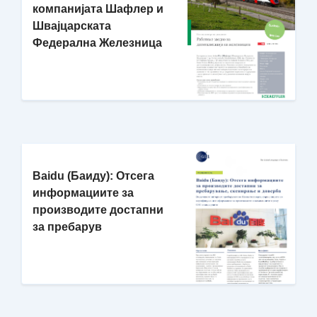
компанијата Шафлер и
Швајцарската
Федерална Железница
Baidu (Баиду): Отсега
информациите за
производите достапни
за пребарув