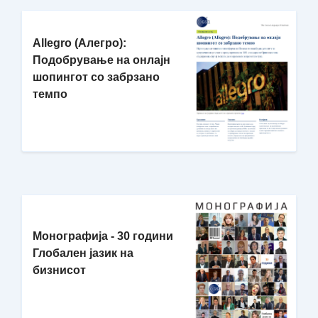
Allegro (Алегро):
Подобрување на онлајн
шопингот со забрзано
темпо
Монографија - 30 години
Глобален јазик на
бизнисот