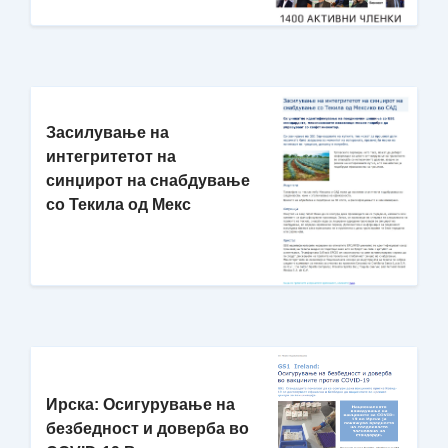
Засилување на
интегритетот на
синџирот на снабдување
со Текила од Мекс
Ирска: Осигурување на
безбедност и доверба во