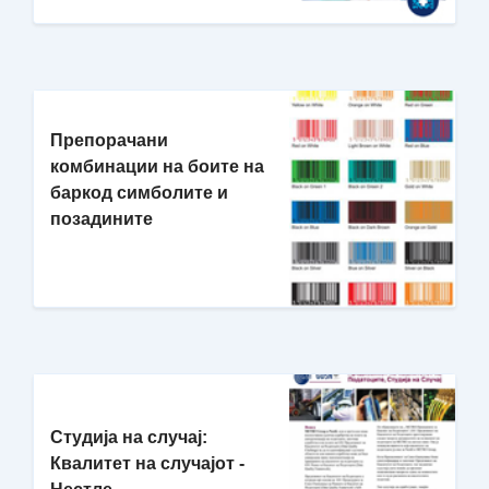
Препорачани
комбинации на боите на
баркод симболите и
позадините
Студија на случај:
Квалитет на случајот -