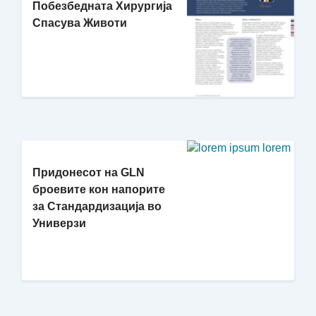
Побезбедната Хирургија
Спасува Животи
Придонесот на GLN
броевите кон напорите
за Стандардизација во
Универзи