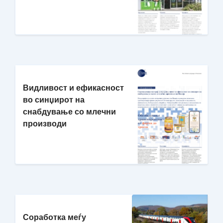
Видливост и ефикасност
во синџирот на
снабдување со млечни
производи
Соработка меѓу