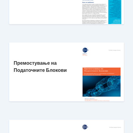
Премостување на
Податочните Блокови