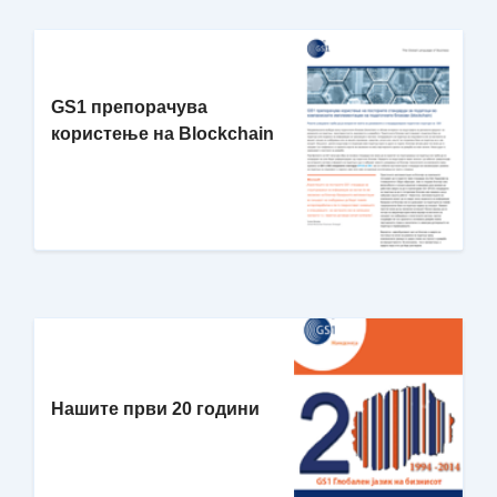
GS1 препорачува
користење на Blockchain
Нашите први 20 години