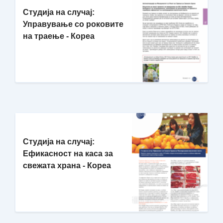
Студија на случај:
Управување со роковите
на траење - Кореа
Студија на случај:
Ефикасност на каса за
свежата храна - Кореа