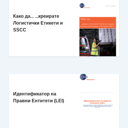
Како да... ...креирате
Логистички Етикети и
SSCC
Идентификатор на
Правни Ентитети (LEI)