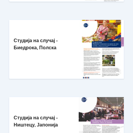
Студија на случај -
Биедрока, Полска
Студија на случај -
Ништецу, Јапонија