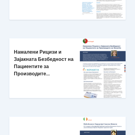
Намалени Рицизи и
Зајакната Безбедност на
Пациентите за
Производите...