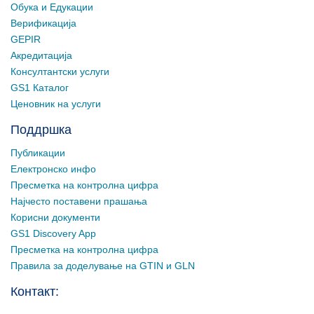
Обука и Едукации
Верификација
GEPIR
Акредитација
Консултантски услуги
GS1 Каталог
Ценовник на услуги
Поддршка
Публикации
Електронско инфо
Пресметка на контролна цифра
Најчесто поставени прашања
Корисни документи
GS1 Discovery App
Пресметка на контролна цифра
Правила за доделување на GTIN и GLN
Контакт: