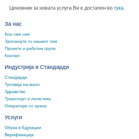
Ценовник за новата услуга Ви е достапен во
тука
.
За нас
Кои сме ние
Запознајте го нашиот тим
Проекти и работни групи
Контакт
Индустрија и Стандарди
Стандарди
Трговија на мало
Здравство
Транспорт и логистика
Оператори со храна
Услуги
Обука и Едукации
Верификација