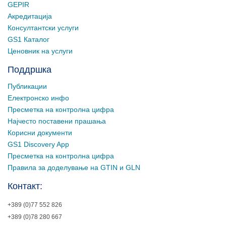
GEPIR
Акредитација
Консултантски услуги
GS1 Каталог
Ценовник на услуги
Поддршка
Публикации
Електронско инфо
Пресметка на контролна цифра
Најчесто поставени прашања
Корисни документи
GS1 Discovery App
Пресметка на контролна цифра
Правила за доделување на GTIN и GLN
Контакт:
+389 (0)77 552 826
+389 (0)78 280 667