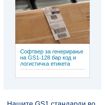
Софтвер за генерирање
на GS1-128 бар код и
логистичка етикета
Нашите GS1 стандарди во