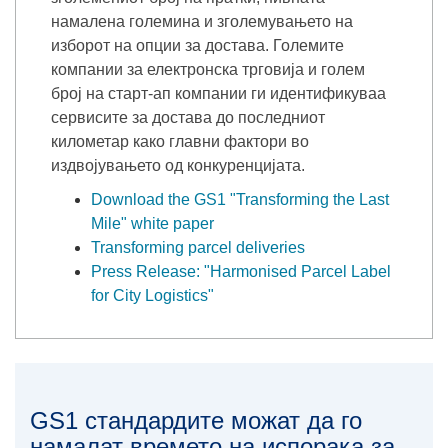
намалена големина и зголемувањето на
изборот на опции за достава. Големите
компании за електронска трговија и голем
број на старт-aп компании ги идентификуваа
сервисите за достава до последниот
километар како главни фактори во
издвојувањето од конкуренцијата.
Download the GS1 "Transforming the Last
Mile" white paper
Transforming parcel deliveries
Press Release: "Harmonised Parcel Label
for City Logistics"
GS1 стандардите можат да го
намалат времето на испорака за