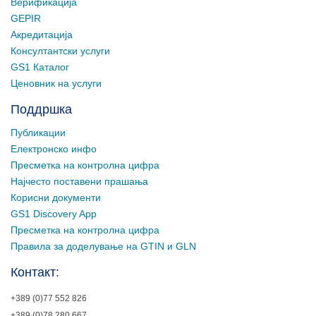
Верификација
GEPIR
Акредитација
Консултантски услуги
GS1 Каталог
Ценовник на услуги
Поддршка
Публикации
Електронско инфо
Пресметка на контролна цифра
Најчесто поставени прашања
Корисни документи
GS1 Discovery App
Пресметка на контролна цифра
Правила за доделување на GTIN и GLN
Контакт:
+389 (0)77 552 826
+389 (0)78 280 667