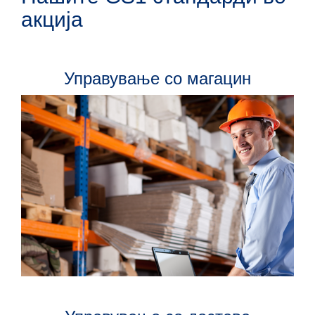
акција
Управување со магацин