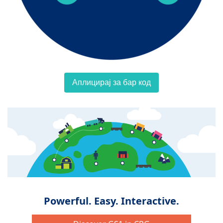
Аплицирај за бар код