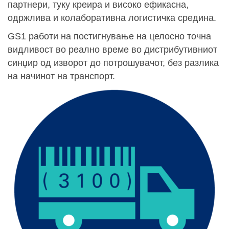
партнери, туку креира и високо ефикасна,
одржлива и колаборативна логистичка средина.
GS1 работи на постигнување на целосно точна
видливост во реално време во дистрибутивниот
синџир од изворот до потрошувачот, без разлика
на начинот на транспорт.