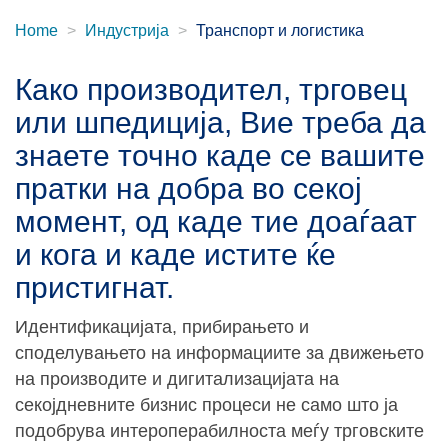
Home
Индустрија
Транспорт и логистика
Како производител, трговец
или шпедиција, Вие треба да
знаете точно каде се вашите
пратки на добра во секој
момент, од каде тие доаѓаат
и кога и каде истите ќе
пристигнат.
Идентификацијата, прибирањето и
споделувањето на информациите за движењето
на производите и дигитализацијата на
секојдневните бизнис процеси не само што ја
подобрува интероперабилноста меѓу трговските