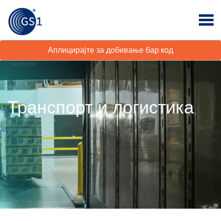
Аплицирајте за добивање бар код
Транспорт и логистика