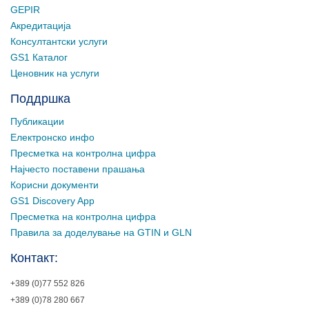
GEPIR
Акредитација
Консултантски услуги
GS1 Каталог
Ценовник на услуги
Поддршка
Публикации
Електронско инфо
Пресметка на контролна цифра
Најчесто поставени прашања
Корисни документи
GS1 Discovery App
Пресметка на контролна цифра
Правила за доделување на GTIN и GLN
Контакт:
+389 (0)77 552 826
+389 (0)78 280 667