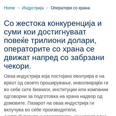
Home
Индустрија
Оператори со храна
Со жестока конкуренција и
суми кои достигнуваат
повеќе трилиони долари,
операторите со храна се
движат напред со забрзани
чекори.
Оваа индустрија која постојано еволуира е на
врвот од своето проширување, инволвирајќи ги
во себе сите бизниси, институции или компании
одговорни за подготовка на храна надвор од
домовите. Пазарот на оваа индустрија ги
вклучува во себе производители,