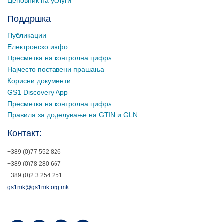
Ценовник на услуги
Поддршка
Публикации
Електронско инфо
Пресметка на контролна цифра
Најчесто поставени прашања
Корисни документи
GS1 Discovery App
Пресметка на контролна цифра
Правила за доделување на GTIN и GLN
Контакт:
+389 (0)77 552 826
+389 (0)78 280 667
+389 (0)2 3 254 251
gs1mk@gs1mk.org.mk