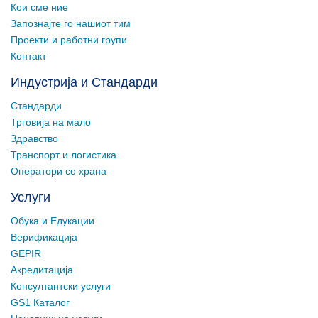
Кои сме ние
Запознајте го нашиот тим
Проекти и работни групи
Контакт
Индустрија и Стандарди
Стандарди
Трговија на мало
Здравство
Транспорт и логистика
Оператори со храна
Услуги
Обука и Едукации
Верификација
GEPIR
Акредитација
Консултантски услуги
GS1 Каталог