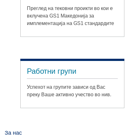
Преглед на тековни проикти во кои е
вклучена GS1 Македонија за
имплементација на GS1 стандардите
Работни групи
Успехот на групите зависи од Вас
преку Ваше активно учество во нив.
За нас