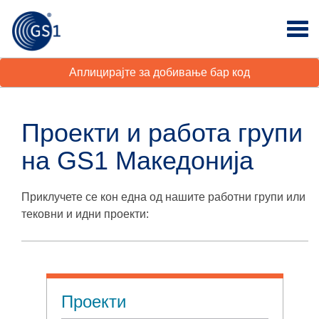
Аплицирајте за добивање бар код
Проекти и работа групи
на GS1 Македонија
Приклучете се кон една од нашите работни групи или
тековни и идни проекти:
Проекти