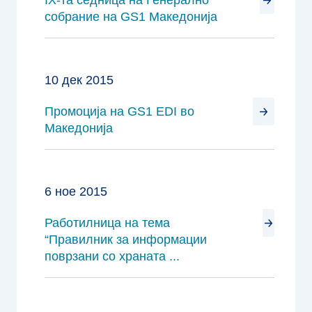
IX-та седница на Генерално
собрание на GS1 Македонија
10 дек 2015
Промоција на GS1 EDI во
Македонија
6 ное 2015
Работилница на тема
“Правилник за информации
поврзани со храната ...