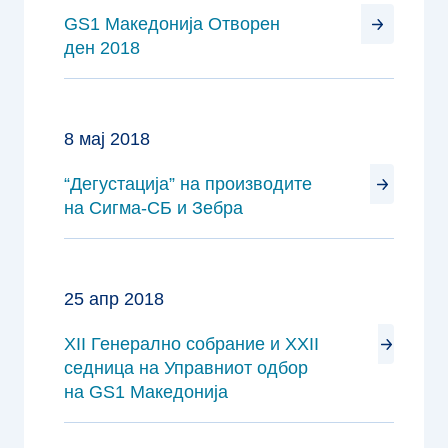
GS1 Македонија Отворен
ден 2018
8 мај 2018
“Дегустација” на производите
на Сигма-СБ и Зебра
25 апр 2018
XII Генерално собрание и XXII
седница на Управниот одбор
на GS1 Македонија