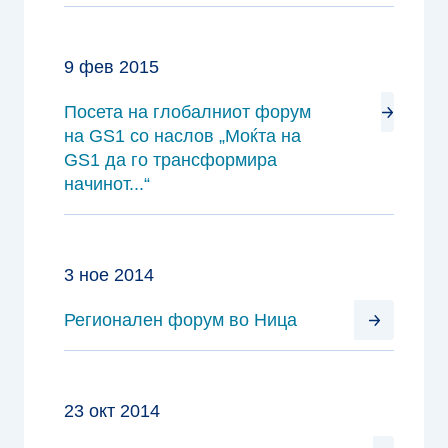
9 фев 2015
Посета на глобалниот форум
на GS1 со наслов „Моќта на
GS1 да го трансформира
начинот...“
3 ное 2014
Регионален форум во Ница
23 окт 2014