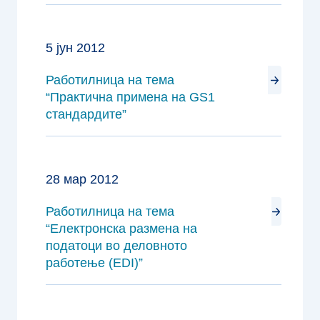
5 јун 2012
Работилница на тема
“Практична примена на GS1
стандардите”
28 мар 2012
Работилница на тема
“Електронска размена на
податоци во деловното
работење (EDI)”