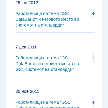
25 јан 2012
Работилница на тема “GS1
DataBar-от и неговото место во
системот на стандарди”
7 дек 2011
Работилници на тема “GS1
DataBar-от и неговото место во
GS1 системот на стандарди”
30 ное 2011
Работилници на тема “GS1