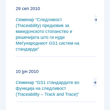
29 сеп 2010
Семинар “Следливост
(Traceability) предизвик за
македонското стопанство и
решенијата што ги нуди
Meѓународниот GS1 систем на
стандарди”
10 јун 2010
Семинар “GS1 стандардите во
функција на следливост
(Traceability – Track and Trace)”