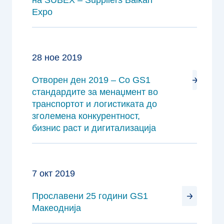
на SUBEX – Suppliers Balkan
Expo
28 ное 2019
Oтворен ден 2019 – Со GS1
стандардите за менаџмент во
транспортот и логистиката до
зголемена конкурентност,
бизнис раст и дигитализација
7 окт 2019
Прославени 25 години GS1
Макеоднија