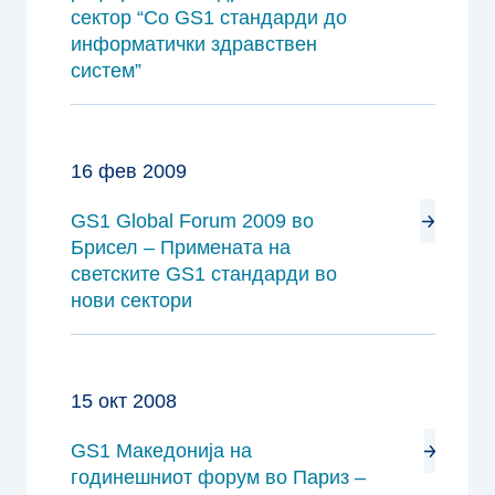
сектор “Со GS1 стандарди до
информатички здравствен
систем”
16 фев 2009
GS1 Global Forum 2009 во
Брисел – Примената на
светските GS1 стандарди во
нови сектори
15 окт 2008
GS1 Македонија на
годинешниот форум во Париз –