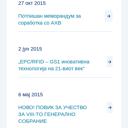
27 окт 2015
Потпишан меморандум за
соработка со АХВ
2 јун 2015
„EPC/RFID – GS1 иновативна
технологија на 21-виот век“
6 мај 2015
НОВО! ПОВИК ЗА УЧЕСТВО
ЗА VIII-TO ГЕНЕРАЛНО
СОБРАНИЕ