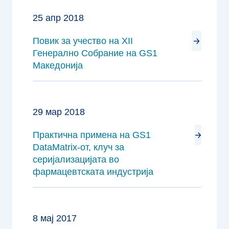
25 апр 2018
Повик за учество на XII
Генерално Собрание на GS1
Македонија
29 мар 2018
Практична примена на GS1
DataMatrix-от, клуч за
серијализацијата во
фармацевтската индустрија
8 мај 2017