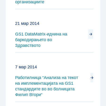
организациите
21 мар 2014
GS1 DataMatrix-иднина на
баркодирањето во
Здравството
7 мар 2014
Работилница “Анализа на текот
на имплементацијата на GS1
стандардите во во болницата
Филип Втори“