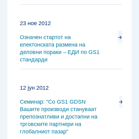
23 ное 2012
Означен стартот на
електонската размена на
деловни пораки – ЕДИ по GS1
стандарди
12 јун 2012
Семинар: “Со GS1 GDSN
Вашите производи стануваат
препознатливи и достапни на
трговските партнери на
глобалниот пазар”