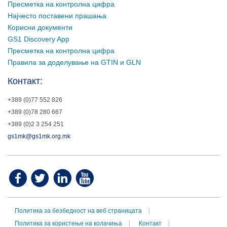
Пресметка на контролна цифра
Најчесто поставени прашања
Корисни документи
GS1 Discovery App
Пресметка на контролна цифра
Правила за доделување на GTIN и GLN
Контакт:
+389 (0)77 552 826
+389 (0)78 280 667
+389 (0)2 3 254 251
gs1mk@gs1mk.org.mk
Политика за безбедност на веб страницата
Политика за користење на колачиња
Контакт