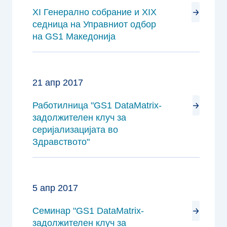
XI Генерално собрание и XIX
седница на Управниот одбор
на GS1 Македонија
21 апр 2017
Работилница "GS1 DataMatrix-
задолжителен клуч за
серијализацијата во
Здравството"
5 апр 2017
Семинар "GS1 DataMatrix-
задолжителен клуч за