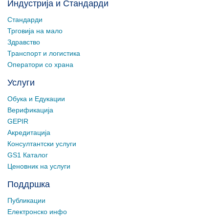
Индустрија и Стандарди
Стандарди
Трговија на мало
Здравство
Транспорт и логистика
Оператори со храна
Услуги
Обука и Едукации
Верификација
GEPIR
Акредитација
Консултантски услуги
GS1 Каталог
Ценовник на услуги
Поддршка
Публикации
Електронско инфо