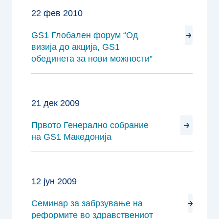
22 фев 2010
GS1 Глобален форум “Од
визија до акција, GS1
обединета за нови можности”
21 дек 2009
Првото Генерално собрание
на GS1 Македонија
12 јун 2009
Семинар за забрзување на
реформите во здравствениот