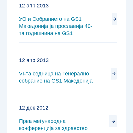
12 апр 2013
УO и Собранието на GS1
Македонија ја прославија 40-
та годишнина на GS1
12 апр 2013
VI-та седница на Генерално
собрание на GS1 Македонија
12 дек 2012
Прва меѓународна
конференција за здравство