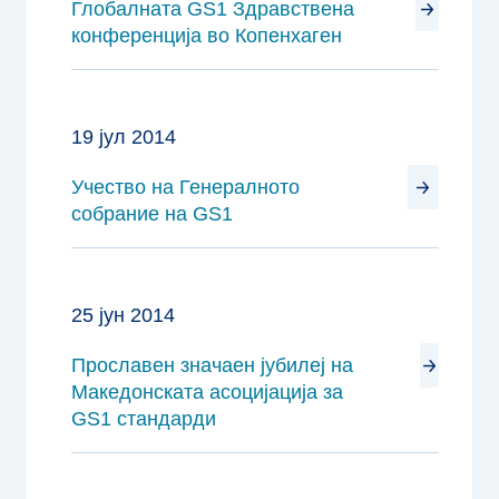
Глобалната GS1 Здравствена
конференција во Копенхаген
19 јул 2014
Учество на Генералното
собрание на GS1
25 јун 2014
Прославен значаен јубилеј на
Македонската асоцијација за
GS1 стандарди