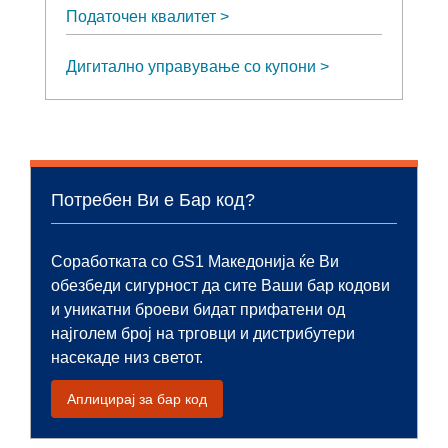
Податочен квалитет
Дигитално управување со купони
Потребен Ви е Бар код?
Соработката со GS1 Македонија ќе Ви
обезбеди сигурност да сите Ваши бар кодови
и уникатни броеви бидат прифатени од
најголем број на трговци и дистрибутери
насекаде низ светот.
Аплицирај за бар код