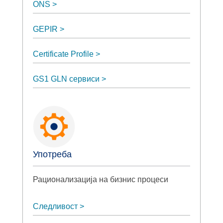
ONS
GEPIR
Certificate Profile
GS1 GLN сервиси
Употреба
Рационализација на бизнис процеси
Следливост