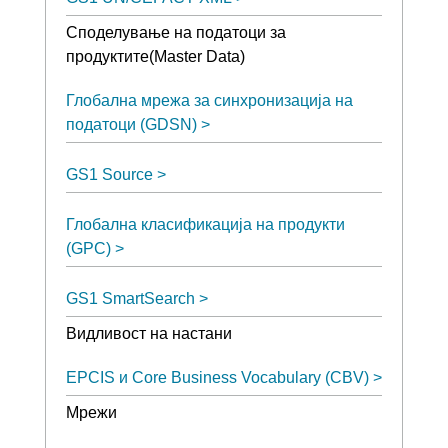
Споделување на податоци за
продуктите(Master Data)
Глобална мрежа за синхронизација на
податоци (GDSN)
GS1 Source
Глобална класификација на продукти
(GPC)
GS1 SmartSearch
Видливост на настани
EPCIS и Core Business Vocabulary (CBV)
Мрежи