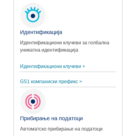
Идентификација
Идентификациони клучеви за голбална
уникатна идентификација
Идентификациони клучеви
GS1 компаниски префикс
Прибирање на податоци
Автоматско прибирање на податоци