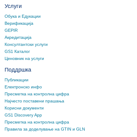
Услуги
Обука и Едукации
Верификација
GEPIR
Акредитација
Консултантски услуги
GS1 Каталог
Ценовник на услуги
Поддршка
Публикации
Електронско инфо
Пресметка на контролна цифра
Најчесто поставени прашања
Корисни документи
GS1 Discovery App
Пресметка на контролна цифра
Правила за доделување на GTIN и GLN