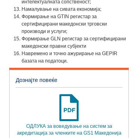
интелектуалната сопственост;
Намалување на сивата економија;
Формирање на GTIN регистар за
сертифицирани македонски трговски
производи и услуги;
Формирање GLN регистар за сертифицирани
македонски правни субјекти
Навремено и точно ажурирање на GEPIR
базата на податоци.
Дознајте повеќе
ОДЛУКА за воведување на систем за
акредитација за членките на GS1 Македонија