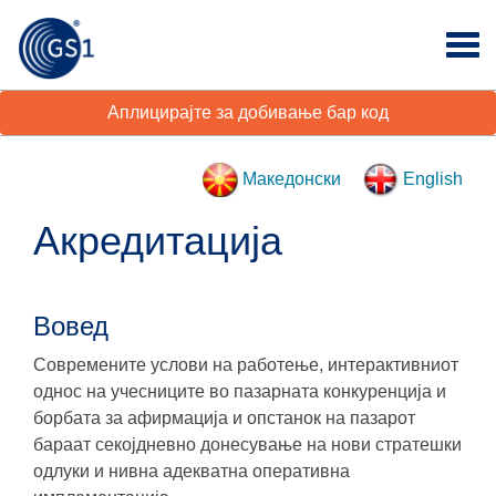
Аплицирајте за добивање бар код
Македонски
English
Акредитација
Вовед
Современите услови на работење, интерактивниот
однос на учесниците во пазарната конкуренција и
борбата за афирмација и опстанок на пазарот
бараат секојдневно донесување на нови стратешки
одлуки и нивна адекватна оперативна