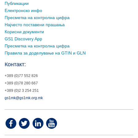
Публикации
Електронско инфо
Пресметка на контролна цифра
Најчесто поставени прашања
Корисни документи
GS1 Discovery App
Пресметка на контролна цифра
Правила за доделување на GTIN и GLN
Контакт:
+389 (0)77 552 826
+389 (0)78 280 667
+389 (0)2 3 254 251
gs1mk@gs1mk.org.mk