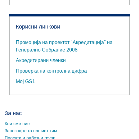
Корисни линкови
Промоција на проектот "Акредитација" на
Генерално Собрание 2008
Акредитирани членки
Проверка на контролна цифра
Мој GS1
За нас
Кои сме ние
Запознајте го нашиот тим
Проекти и работни групи