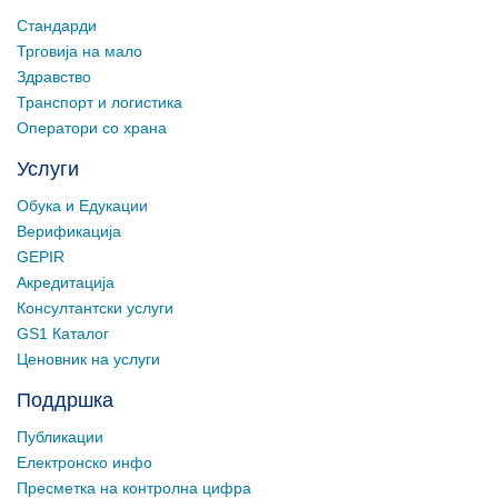
Стандарди
Трговија на мало
Здравство
Транспорт и логистика
Оператори со храна
Услуги
Обука и Едукации
Верификација
GEPIR
Акредитација
Консултантски услуги
GS1 Каталог
Ценовник на услуги
Поддршка
Публикации
Електронско инфо
Пресметка на контролна цифра