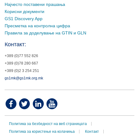
Најчесто поставени прашања
Корисни документи
GS1 Discovery App
Пресметка на контролна цифра
Правила за доделување на GTIN и GLN
Контакт:
+389 (0)77 552 826
+389 (0)78 280 667
+389 (0)2 3 254 251
gs1mk@gs1mk.org.mk
Политика за безбедност на веб страницата
Политика за користење на колачиња
Контакт