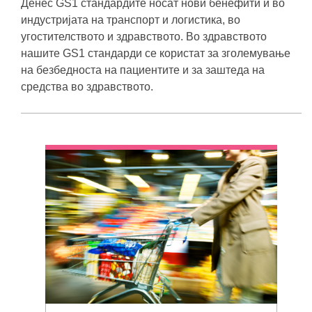
Денес GS1 стандардите носат нови бенефити и во
индустријата на транспорт и логистика, во
угостителството и здравството. Во здравството
нашите GS1 стандарди се користат за зголемување
на безбедноста на пациентите и за заштеда на
средства во здравството.