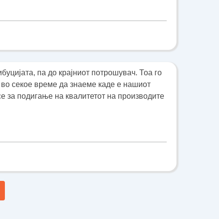
буцијата, па до крајниот потрошувач. Тоа го
во секое време да знаеме каде е нашиот
есе за подигање на квалитетот на производите