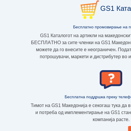
GS1 Ката
Бесплатно промовирање на 
GS1 Каталогот на артикли на македонски
БЕСПЛAТНО
за сите членки на GS1 Македoни
можете да го внесите е неограничен. Подат
потрошувачи, маркети и дистрибутер во и
Бесплатна поддршка преку телеф
Тимот на GS1 Македонија е секогаш тука да в
и потреба од имплементирање на GS1 стан
компанија расте.