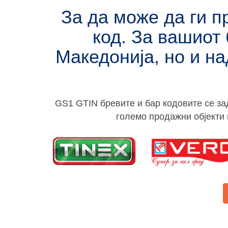
За да може да ги п
код. За вашиот 
Македонија, но и на
GS1 GTIN бревите и бар кодовите се за
големо продажни објекти 