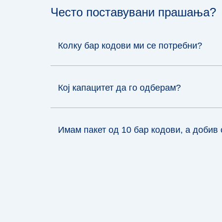
Често поставувани прашања?
Колку бар кодови ми се потребни?
Кој капацитет да го одберам?
Имам пакет од 10 бар кодови, а добив