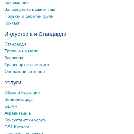
Кои сме ние
Запознајте го нашиот тим
Проекти и работни групи
Контакт
Индустрија и Стандарди
Стандарди
Трговија на мало
Здравство
Транспорт и логистика
Оператори со храна
Услуги
Обука и Едукации
Верификација
GEPIR
Акредитација
Консултантски услуги
GS1 Каталог
Ценовник на услуги