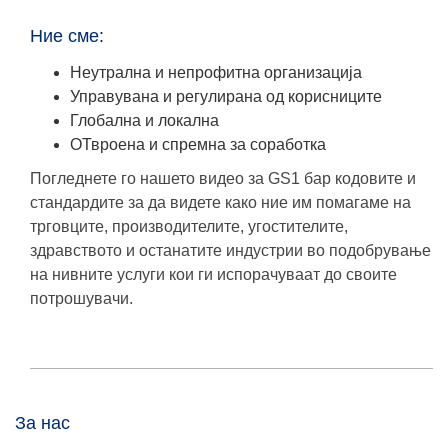
Ние сме:
Неутрална и непрофитна организација
Управувана и регулирана од корисниците
Глобална и локална
ОТвроена и спремна за соработка
Погледнете го нашето видео за GS1 бар кодовите и
стандардите за да видете како ние им помагаме на
трговците, производителите, угостителите,
здравството и останатите индустрии во подобрување
на нивните услуги кои ги испорачуваат до своите
потрошувачи.
За нас