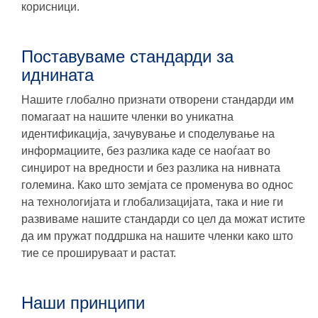
корисници.
Поставуваме стандарди за
иднината
Нашите глобално признати отворени стандарди им
помагаат на нашите членки во уникатна
идентификација, зачувување и споделување на
информациите, без разлика каде се наоѓаат во
синџирот на вредности и без разлика на нивната
големина. Како што земјата се променува во однос
на технологијата и глобализацијата, така и ние ги
развиваме нашите стандарди со цел да можат истите
да им пружат поддршка на нашите членки како што
тие се прошируваат и растат.
Наши принципи