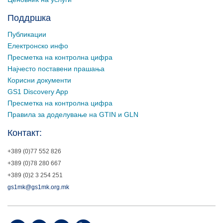
Поддршка
Публикации
Електронско инфо
Пресметка на контролна цифра
Најчесто поставени прашања
Корисни документи
GS1 Discovery App
Пресметка на контролна цифра
Правила за доделување на GTIN и GLN
Контакт:
+389 (0)77 552 826
+389 (0)78 280 667
+389 (0)2 3 254 251
gs1mk@gs1mk.org.mk