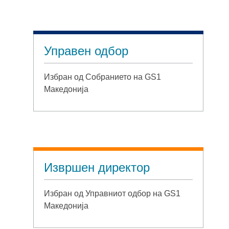
Управен одбор
Избран од Собранието на GS1
Македонија
Извршен директор
Избран од Управниот одбор на GS1
Македонија