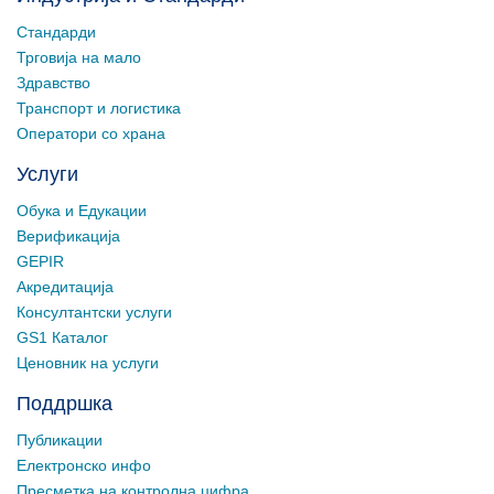
Стандарди
Трговија на мало
Здравство
Транспорт и логистика
Оператори со храна
Услуги
Обука и Едукации
Верификација
GEPIR
Акредитација
Консултантски услуги
GS1 Каталог
Ценовник на услуги
Поддршка
Публикации
Електронско инфо
Пресметка на контролна цифра