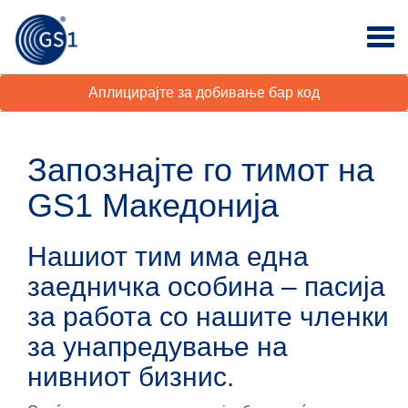
Аплицирајте за добивање бар код
Запознајте го тимот на
GS1 Македонија
Нашиот тим има една
заедничка особина – пасија
за работа со нашите членки
за унапредување на
нивниот бизнис.