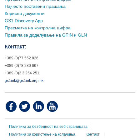
Најчесто поставени прашања
Корисни документи
GS1 Discovery App
Пресметка на контролна цифра
Правила за доделување на GTIN и GLN
Контакт:
+389 (0)77 552 826
+389 (0)78 280 667
+389 (0)2 3 254 251
gs1mk@gs1mk.org.mk
Политика за безбедност на веб страницата
Политика за користење на колачиња
Контакт