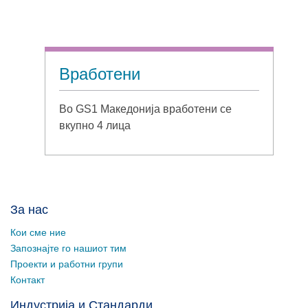
Вработени
Во GS1 Македонија вработени се
вкупно 4 лица
За нас
Кои сме ние
Запознајте го нашиот тим
Проекти и работни групи
Контакт
Индустрија и Стандарди