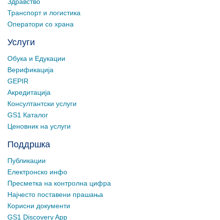
Здравство
Транспорт и логистика
Оператори со храна
Услуги
Обука и Едукации
Верификација
GEPIR
Акредитација
Консултантски услуги
GS1 Каталог
Ценовник на услуги
Поддршка
Публикации
Електронско инфо
Пресметка на контролна цифра
Најчесто поставени прашања
Корисни документи
GS1 Discovery App