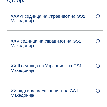
одбор:
XXXVI седница на Управниот на GS1
Maкедонија
XXV седница на Управниот на GS1
Maкедонија
XXIII седница на Управниот на GS1
Maкедонија
XX седница на Управниот на GS1
Maкедонија