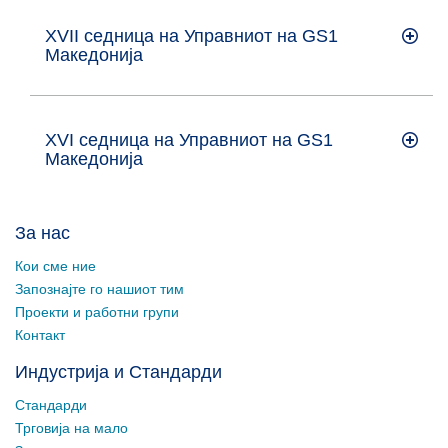
XVII седница на Управниот на GS1
Maкедонија
XVI седница на Управниот на GS1
Maкедонија
За нас
Кои сме ние
Запознајте го нашиот тим
Проекти и работни групи
Контакт
Индустрија и Стандарди
Стандарди
Трговија на мало