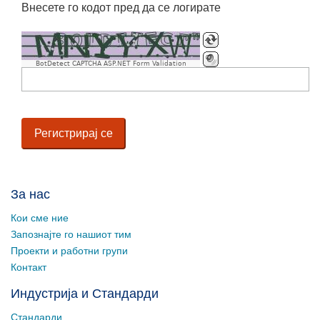
Внесете го кодот пред да се логирате
BotDetect CAPTCHA ASP.NET Form Validation
За нас
Кои сме ние
Запознајте го нашиот тим
Проекти и работни групи
Контакт
Индустрија и Стандарди
Стандарди