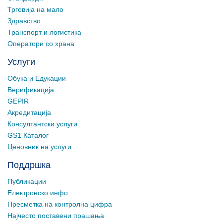
Трговија на мало
Здравство
Транспорт и логистика
Оператори со храна
Услуги
Обука и Едукации
Верификација
GEPIR
Акредитација
Консултантски услуги
GS1 Каталог
Ценовник на услуги
Поддршка
Публикации
Електронско инфо
Пресметка на контролна цифра
Најчесто поставени прашања