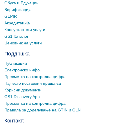
Обука и Едукации
Верификација
GEPIR
Акредитација
Консултантски услуги
GS1 Каталог
Ценовник на услуги
Поддршка
Публикации
Електронско инфо
Пресметка на контролна цифра
Најчесто поставени прашања
Корисни документи
GS1 Discovery App
Пресметка на контролна цифра
Правила за доделување на GTIN и GLN
Контакт: