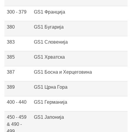
300 - 379
GS1 Франција
380
GS1 Бугарија
383
GS1 Словенија
385
GS1 Хрватска
387
GS1 Босна и Херцеговина
389
GS1 Црна Гора
400 - 440
GS1 Германија
450 - 459
GS1 Јапонија
& 490 -
499