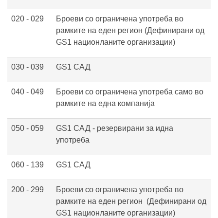
020 - 029
Броеви со ограничена употреба во
рамките на еден регион (Дефинирани од
GS1 национланите организации)
030 - 039
GS1 САД
040 - 049
Броеви со ограничена употреба само во
рамките на една компанија
050 - 059
GS1 САД - резервирани за идна
употреба
060 - 139
GS1 САД
200 - 299
Броеви со ограничена употреба во
рамките на еден регион
(Дефинирани од
GS1 национланите организации)