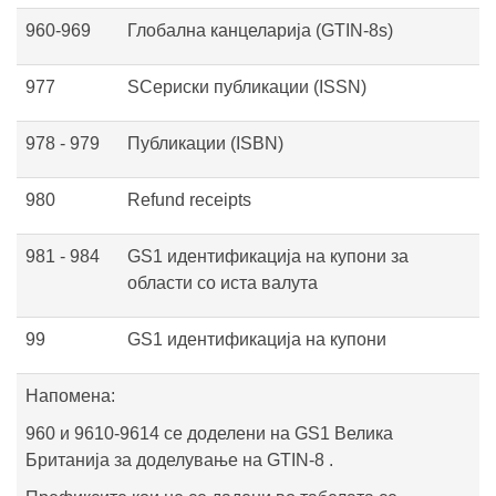
960-969
Глобална канцеларија (GTIN-8s)
977
SСериски публикации (ISSN)
978 - 979
Публикации (ISBN)
980
Refund receipts
981 - 984
GS1 идентификација на купони за
области со иста валута
99
GS1 идентификација на купони
Напомена:
960 и 9610-9614 се доделени на GS1 Велика
Британија за доделување на GTIN-8 .