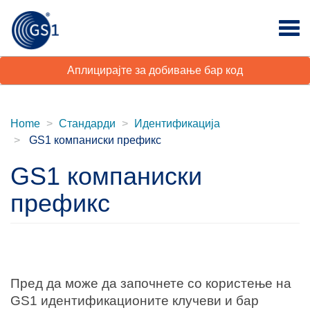
Аплицирајте за добивање бар код
Home
Стандарди
Идентификација
GS1 компаниски префикс
GS1 компаниски
префикс
Пред да може да започнете со користење на
GS1 идентификационите клучеви и бар