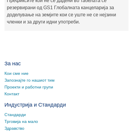
Префиксите кои не се дадени во табелата се
резервирани од GS1 Глобалната канцеларија за
доделување на земјите кои се уште не се нејзини
членки и за други идни употреби.
За нас
Кои сме ние
Запознајте го нашиот тим
Проекти и работни групи
Контакт
Индустрија и Стандарди
Стандарди
Трговија на мало
Здравство