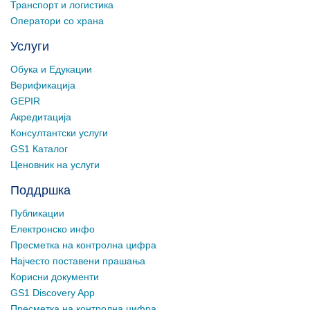
Транспорт и логистика
Оператори со храна
Услуги
Обука и Едукации
Верификација
GEPIR
Акредитација
Консултантски услуги
GS1 Каталог
Ценовник на услуги
Поддршка
Публикации
Електронско инфо
Пресметка на контролна цифра
Најчесто поставени прашања
Корисни документи
GS1 Discovery App
Пресметка на контролна цифра