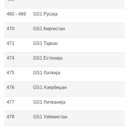
460 - 469
GS1 Русија
470
GS1 Киргистан
471
GS1 Тајван
474
GS1 Естонија
475
GS1 Латвија
476
GS1 Азербеџан
477
GS1 Литванија
478
GS1 Узбекистан